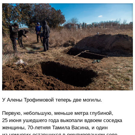
У Алены Трофимовой теперь две могилы.
Первую, небольшую, меньше метра глубиной,
25 июня ушедшего года выкопали вдвоем соседка
женщины, 70-летняя Тамила Васина, и один
из немногих оставшихся в оккупированном селе