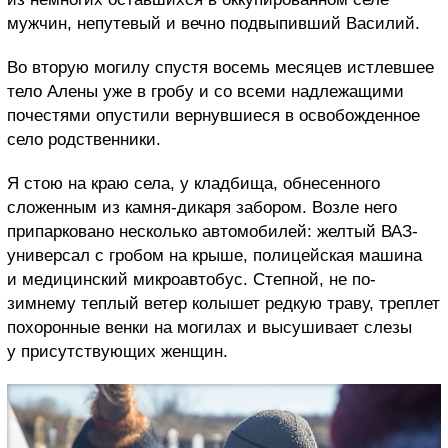
мужчин, непутевый и вечно подвыпивший Василий.
Во вторую могилу спустя восемь месяцев истлевшее
тело Алены уже в гробу и со всеми надлежащими
почестями опустили вернувшиеся в освобожденное
село родственники.
Я стою на краю села, у кладбища, обнесенного
сложенным из камня-дикаря забором. Возле него
припарковано несколько автомобилей: желтый ВАЗ-
универсал с гробом на крыше, полицейская машина
и медицинский микроавтобус. Степной, не по-
зимнему теплый ветер колышет редкую траву, треплет
похоронные венки на могилах и высушивает слезы
у присутствующих женщин.