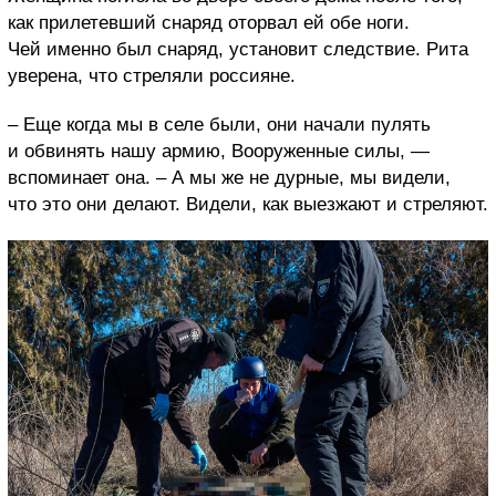
как прилетевший снаряд оторвал ей обе ноги.
Чей именно был снаряд, установит следствие. Рита
уверена, что стреляли россияне.
– Еще когда мы в селе были, они начали пулять
и обвинять нашу армию, Вооруженные силы, —
вспоминает она. – А мы же не дурные, мы видели,
что это они делают. Видели, как выезжают и стреляют.