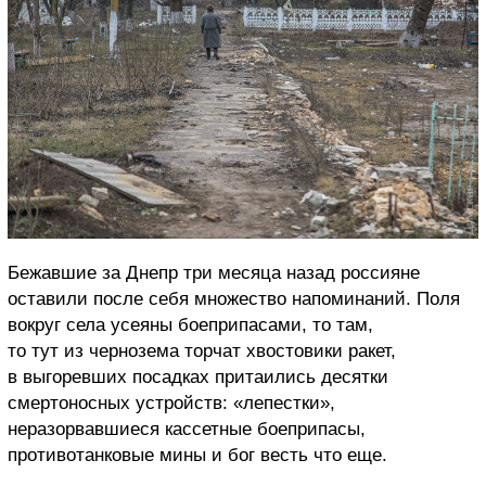
Бежавшие за Днепр три месяца назад россияне
оставили после себя множество напоминаний. Поля
вокруг села усеяны боеприпасами, то там,
то тут из чернозема торчат хвостовики ракет,
в выгоревших посадках притаились десятки
смертоносных устройств: «лепестки»,
неразорвавшиеся кассетные боеприпасы,
противотанковые мины и бог весть что еще.