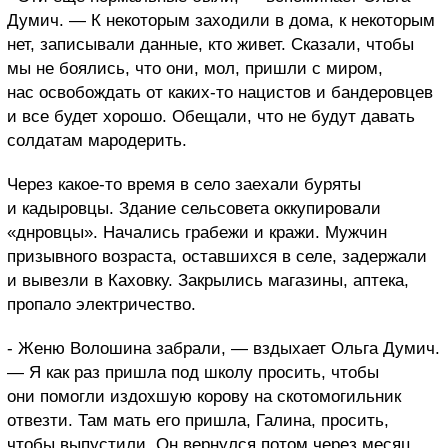
Думич. — К некоторым заходили в дома, к некоторым
нет, записывали данные, кто живет. Сказали, чтобы
мы не боялись, что они, мол, пришли с миром,
нас освобождать от каких-то нацистов и бандеровцев
и все будет хорошо. Обещали, что не будут давать
солдатам мародерить.
Через какое-то время в село заехали буряты
и кадыровцы. Здание сельсовета оккупировали
«днровцы». Начались грабежи и кражи. Мужчин
призывного возраста, оставшихся в селе, задержали
и вывезли в Каховку. Закрылись магазины, аптека,
пропало электричество.
- Женю Волошина забрали, — вздыхает Ольга Думич.
— Я как раз пришла под школу просить, чтобы
они помогли издохшую корову на скотомогильник
отвезти. Там мать его пришла, Галина, просить,
чтобы выпустили. Он вернулся потом через месяц