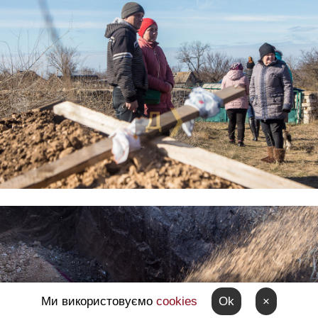
Ми використовуємо
cookies
Ok
×