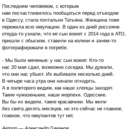
Последним человеком, с которым
нам посчастливилось пообщаться перед отъездом
в Одессу, стала почтальон Татьяна. Женщина тоже
пережила всю оккупацию. В один из дней россияне
откуда-то узнали, что ее сын воюет с 2014 года в АТО,
пришли с обыском, ставили на колени и зачем-то
фотографировали в погребе.
- Мы были меченые: у нас сын воюет. Кто-то
нас 20 мая сдал, возможно соседка. Мы думали,
что они нас убьют. Их выбивали несколько дней.
В четыре часа утра они начали отходить.
А в полвторого видим, как наши хлопцы заходят.
Такие чумазенькие, наши морпехи. Одесские.
Вы бы их видели, такие красавчики. Мы жили
без света десять месяцев, но это сейчас не главное,
главное, что оккупантов тут нет.
Автор — Александр Гиманов