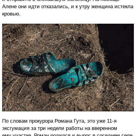
Алене они идти отказались, и к утру женщина истекла
кровью.
По словам прокурора Романа Гута, это уже 11-я
эксгумация за три недели работы на вверенном
ему участке. Роман родился и вырос в соседнем селе