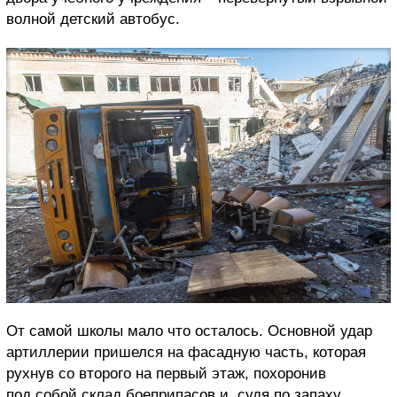
волной детский автобус.
От самой школы мало что осталось. Основной удар
артиллерии пришелся на фасадную часть, которая
рухнув со второго на первый этаж, похоронив
под собой склад боеприпасов и, судя по запаху,