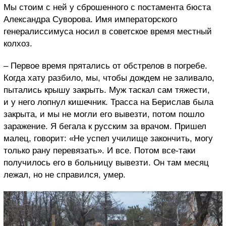
Мы стоим с ней у сброшенного с постамента бюста
Александра Суворова. Имя императорского
генералиссимуса носил в советское время местный
колхоз.
– Первое время прятались от обстрелов в погребе.
Когда хату разбило, мы, чтобы дождем не заливало,
пытались крышу закрыть. Муж таскал сам тяжести,
и у него лопнул кишечник. Трасса на Берислав была
закрыта, и мы не могли его вывезти, потом пошло
заражение. Я бегала к русским за врачом. Пришел
малец, говорит: «Не успел училище закончить, могу
только рану перевязать». И все. Потом все-таки
получилось его в больницу вывезти. Он там месяц
лежал, но не справился, умер.