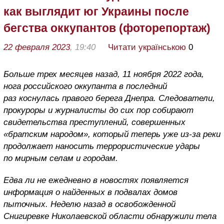
как выглядит юг Украины после
бегства оккупантов (фоторепортаж)
22 февраля 2023
, 19:40
Читати українською
0
Больше трех месяцев назад, 11 ноября 2022 года,
нога российского оккупанта в последний
раз коснулась правого берега Днепра.
Следователи,
прокуроры и журналисты до сих пор собирают
свидетельства преступлений, совершенных
«братским народом», который теперь уже из-за реки
продолжает наносить террористические удары
по мирным селам и городам.
Едва ли не ежедневно в новостях появляется
информация о найденных в подвалах домов
пыточных. Неделю назад в освобожденной
Снигиревке Николаевской области обнаружили тела