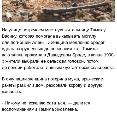
На улице встречаем местную жительницу Тамилу
Васину, которая помогала выкапывать могилу
для погибшей Алены. Женщина медленно бредет
вдоль разрушенных до основания хат. Тамила
всю жизнь прожила в Давыдовом Броде, в конце 1990-
х жители выбрали ее сельским головой, потом
до пенсии работала главным бухгалтером сельсовета.
В оккупации женщина потеряла мужа, вражеские
ракеты разбили дом, разорвали корову и другую
живность.
- Никому не пожелаю остаться, — делится
воспоминаниями Тамила Яковлевна.