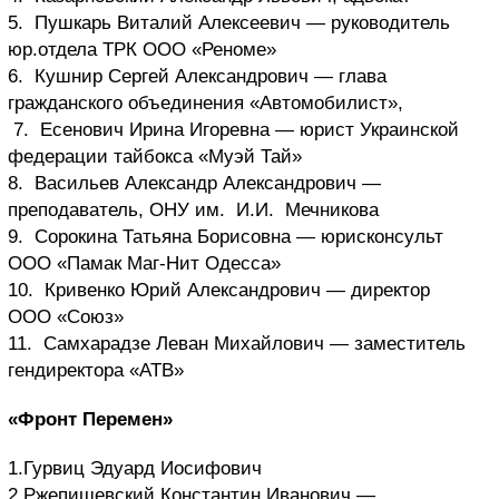
5. Пушкарь Виталий Алексеевич — руководитель
юр.отдела ТРК ООО «Реноме»
6. Кушнир Сергей Александрович — глава
гражданского объединения «Автомобилист»,
7. Есенович Ирина Игоревна — юрист Украинской
федерации тайбокса «Муэй Тай»
8. Васильев Александр Александрович —
преподаватель, ОНУ им. И.И. Мечникова
9. Сорокина Татьяна Борисовна — юрисконсульт
ООО «Памак Маг-Нит Одесса»
10. Кривенко Юрий Александрович — директор
ООО «Союз»
11. Самхарадзе Леван Михайлович — заместитель
гендиректора «АТВ»
«Фронт Перемен»
1.Гурвиц Эдуард Иосифович
2.Ржепишевский Константин Иванович —