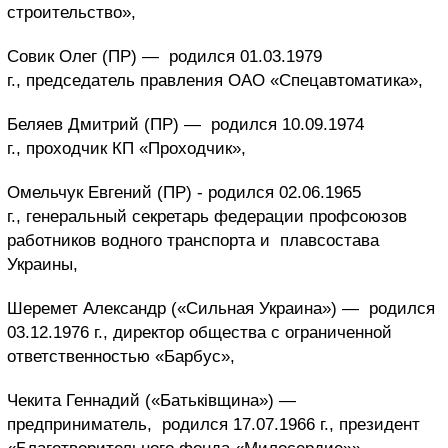
строительство»,
Совик Олег (ПР) —
родился 01.03.1979
г., председатель правления ОАО «Спецавтоматика»,
Беляев Дмитрий (ПР) —
родился 10.09.1974
г., проходчик КП «Проходчик»,
Омельчук Евгений (ПР) -
родился 02.06.1965
г., генеральный секретарь федерации профсоюзов
работников водного транспорта и плавсостава
Украины,
Шеремет Александр («Сильная Украина») —
родился
03.12.1976 г., директор общества с ограниченной
ответственностью «Барбус»,
Чекита Геннадий («Батькiвщина») —
предприниматель,
родился 17.07.1966 г., президент