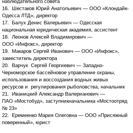
наблюдательного совета
16. Шестаков Юрий Анатольевич — ООО «Клондайк-
Одесса ЛТД», директор
17. Балух Денис Валерьевич — Одесская
национальная юридическая академия, ассистент
18. Леонов Алексей Владимирович —
ООО «Инфокс», директор
19. Макаров Сергей Иванович — ООО «Инфокс»,
заместитель директора
20. Варчук Сергей Георгиевич — Западно-
Черноморское бассейновое управление охраны,
использования и воссоздания водных живых
ресурсов и регулирования рыболовства, начальник
21. Иваницкий Александр Валерианович —
ПАО «Мостобуд», заступникначальника «Мостоотряд
№ 23»
22. Еремеенко Мария Олеговна — ООО «Присяжный
поверенный», юрист