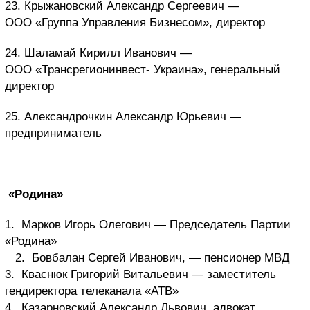
23. Крыжановский Александр Сергеевич —
ООО «Группа Управления Бизнесом», директор
24. Шаламай Кирилл Иванович —
ООО «Трансрегионинвест- Украина», генеральный
директор
25. Александрочкин Александр Юрьевич —
предприниматель
«Родина»
1. Марков Игорь Олегович — Председатель Партии
«Родина»
2. Бовбалан Сергей Иванович, — пенсионер МВД
3. Кваснюк Григорий Витальевич — заместитель
гендиректора телеканала «АТВ»
4. Казарновский Александр Львович, адвокат