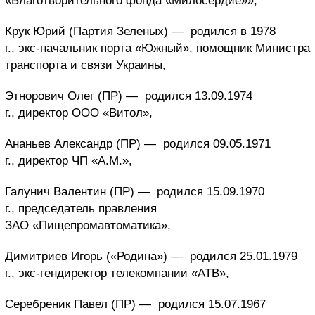
«Благотворительного фонда «Милосердие»»,
Крук Юрий (Партия Зеленых) —
родился в 1978
г., экс-начальник порта «Южный», помощник Министра
транспорта и связи Украины,
Этнорович Олег (ПР) —
родился 13.09.1974
г., директор ООО «Витол»,
Ананьев Александр (ПР) —
родился 09.05.1971
г., директор ЧП «А.М.»,
Галунич Валентин (ПР) —
родился 15.09.1970
г., председатель правления
ЗАО «Пищепромавтоматика»,
Димитриев Игорь («Родина») —
родился 25.01.1979
г.,
экс-гендиректор телекомпании «АТВ»,
Серебреник Павел (ПР) —
родился 15.07.1967