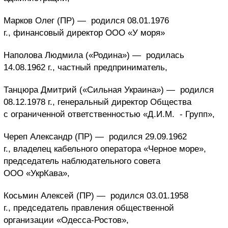
Марков Олег (ПР) —
родился 08.01.1976
г., финансовый директор ООО «У моря»
Наполова Людмила («Родина») —
родилась
14.08.1962 г., частный предприниматель,
Танцюра Дмитрий («Сильная Украина») —
родился
08.12.1978 г., генеральный директор Общества
с ограниченной ответственностью «Д.И.М.
- Групп»,
Череп Александр (ПР) —
родился 29.09.1962
г., владелец кабельного оператора «Черное море»,
председатель наблюдательного совета
ООО «УкрКава»,
Косьмин Алексей (ПР) —
родился 03.01.1958
г., председатель правления общественной
организации «Одесса-Ростов»,