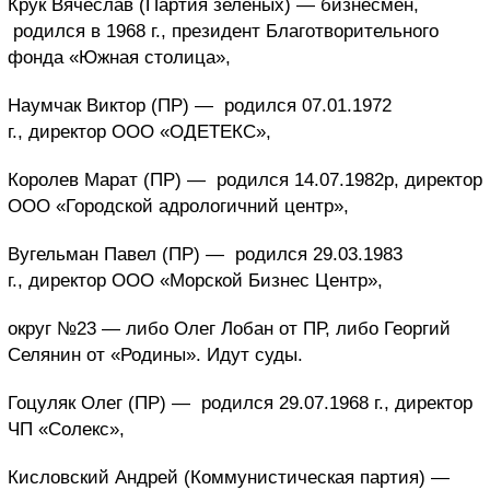
Крук Вячеслав (Партия зеленых) — бизнесмен,
родился в 1968 г., президент Благотворительного
фонда «Южная столица»,
Наумчак Виктор (ПР) —
родился 07.01.1972
г., директор ООО «ОДЕТЕКС»,
Королев Марат (ПР) —
родился 14.07.1982р, директор
ООО «Городской адрологичний центр»,
Вугельман Павел (ПР) —
родился 29.03.1983
г., директор ООО «Морской Бизнес Центр»,
округ №23 — либо Олег Лобан от ПР, либо Георгий
Селянин от «Родины». Идут суды.
Гоцуляк Олег (ПР) —
родился 29.07.1968 г., директор
ЧП «Солекс»,
Кисловский Андрей (Коммунистическая партия) —