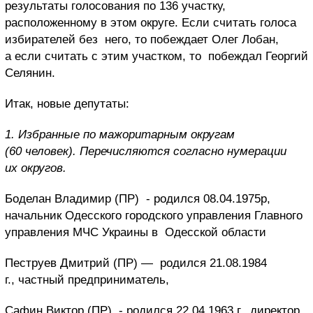
результаты голосования по 136 участку,
расположенному в этом округе. Если считать голоса
избирателей без него, то побеждает Олег Лобан,
а если считать с этим участком, то побеждал Георгий
Селянин.
Итак, новые депутаты:
1. Избранные по мажоритарным округам
(60 человек). Перечисляются согласно нумерации
их округов.
Боделан Владимир (ПР)
- родился 08.04.1975р,
начальник Одесского городского управления Главного
управления МЧС Украины в Одесской области
Пеструев Дмитрий (ПР) —
родился 21.08.1984
г., частный предприниматель,
Сафин Виктор (ПР)
- родился 22.04.1963 г., директор