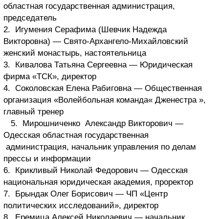
областная государственная администрация,
председатель
2. Игумения Серафима (Шевчик Надежда
Викторовна) — Свято-Архангело-Михайловский
женский монастырь, настоятельница
3. Кивалова Татьяна Сергеевна — Юридическая
фирма «ТСК», директор
4. Соколовская Елена Рабиговна — Общественная
организация «Волейбольная команда« Дженестра »,
главный тренер
5. Мирошниченко Александр Викторович —
Одесская областная государственная
администрация, начальник управления по делам
прессы и информации
6. Крикливый Николай Федорович — Одесская
национальная юридическая академия, проректор
7. Брындак Олег Борисович — ЧП «Центр
политических исследований», директор
8. Еремица Алексей Николаевич — начальник