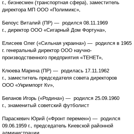
г., бизнесмен (транспортная сфера), заместитель
директора МП ООО «Полимикс»,
Белоус Виталий (ПР) —
родился 08.11.1969
г., директор ООО «Сигарный Дом Фортуна»,
Елисеев Олег («Сильная украина») —
родился в 1965
г. генеральный директор ООО научно-
производственного предприятия «ТЕНЕТ»,
Клюева Марина (ПР) —
родилась 17.11.1962
г., заместитель председателя совета директоров
ООО «Укримпорт Кv»,
Беланов Игорь («Родина») —
родился 25.09.1960
г.,
знаменитый советский футболист
Параскевич Юрий («Фронт перемен») —
родился
09.06.1959 г., председатель Киевской районной
администрации,