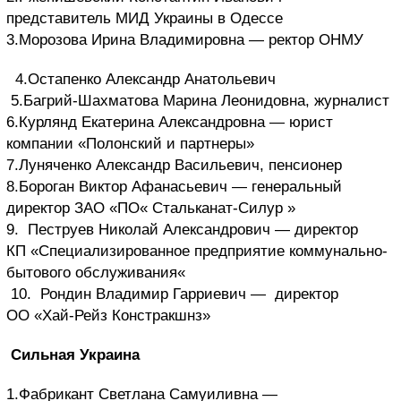
представитель МИД Украины в Одессе
3.Морозова Ирина Владимировна — ректор ОНМУ
4.Остапенко Александр Анатольевич
5.Багрий-Шахматова Марина Леонидовна, журналист
6.Курлянд Екатерина Александровна — юрист
компании «Полонский и партнеры»
7.Луняченко Александр Васильевич, пенсионер
8.Бороган Виктор Афанасьевич — генеральный
директор ЗАО «ПО« Стальканат-Силур »
9. Пеструев Николай Александрович — директор
КП «Специализированное предприятие коммунально-
бытового обслуживания«
10. Рондин Владимир Гарриевич —
директор
ОО «Хай-Рейз Констракшнз»
Сильная Украина
1.Фабрикант Светлана Самуиливна —