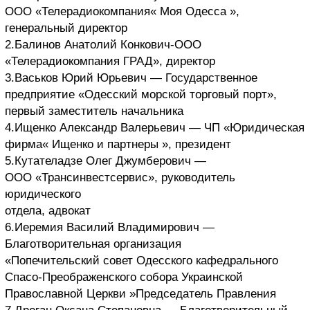
ООО «Телерадиокомпания« Моя Одесса »,
генеральный директор
2.Балинов Анатолий Конкович-ООО
«Телерадиокомпания ГРАД», директор
3.Васьков Юрий Юрьевич — Государственное
предприятие «Одесский морской торговый порт»,
первый заместитель начальника
4.Ищенко Александр Валерьевич — ЧП «Юридическая
фирма« Ищенко и партнеры », президент
5.Кутателадзе Олег Джумберович —
ООО «Трансинвестсервис», руководитель
юридического
отдела, адвокат
6.Иеремия Василий Владимирович —
Благотворительная организация
«Попечительский совет Одесского кафедрального
Спасо-Преображенского собора Украинской
Православной Церкви »Председатель Правления