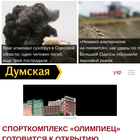
«Никаких альтернатив
Враг атаковал сухогруз в Одесской
не появится»: как удары по 
области: один человек погиб,
Большой Одессы обрушили
еще трое пострадали
зерновой рынок
укр
Реклама
СПОРТКОМПЛЕКС «ОЛИМПИЕЦ»
ГОТОВИТСЯ К ОТКРЫТИЮ