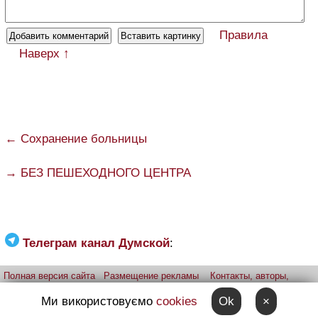
Правила
Наверх ↑
← Сохранение больницы
→ БЕЗ ПЕШЕХОДНОГО ЦЕНТРА
Телеграм канал Думской
:
Полная версия сайта
Размещение рекламы
Контакты, авторы,
редакция
Telegram-канал
Приложение:
iPhone
Android
Ми використовуємо
cookies
Ok
×
Прислать фото через telegram
Patreon