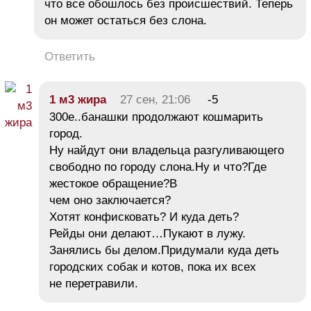
что все обошлось без происшествий. Теперь
он может остаться без слона.
Ответить
1 м3 жира
27 сен, 21:06
-5
300е..банашки продолжают кошмарить
город.
Ну найдут они владельца разгуливающего
свободно по городу слона.Ну и что?Где
жестокое обращение?В
чем оно заключается?
Хотят конфисковать? И куда деть?
Рейды они делают…Пукают в лужу.
Занялись бы делом.Придумали куда деть
городских собак и котов, пока их всех
не перетравили.