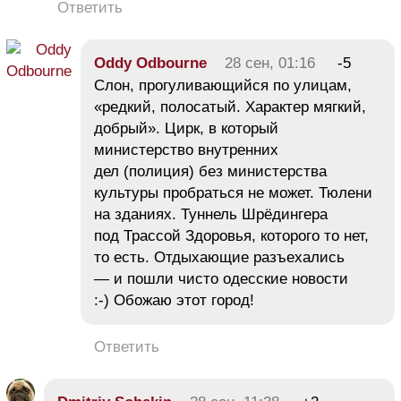
Ответить
Oddy Odbourne
28 сен, 01:16
-5
Слон, прогуливающийся по улицам,
«редкий, полосатый. Характер мягкий,
добрый». Цирк, в который
министерство внутренних
дел (полиция) без министерства
культуры пробраться не может. Тюлени
на зданиях. Туннель Шрёдингера
под Трассой Здоровья, которого то нет,
то есть. Отдыхающие разъехались
— и пошли чисто одесские новости
:-) Обожаю этот город!
Ответить