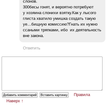
слонов.
300бесы гонят, и вероятно потребуют
у хозяина слонихи взятку.Как у лысого
глиста хватило умишка создать такую
уе…бищную комиссию?Гнать их нужно
ссаными тряпками, ибо их деятельность
вне закона.
Ответить
Правила
Наверх ↑