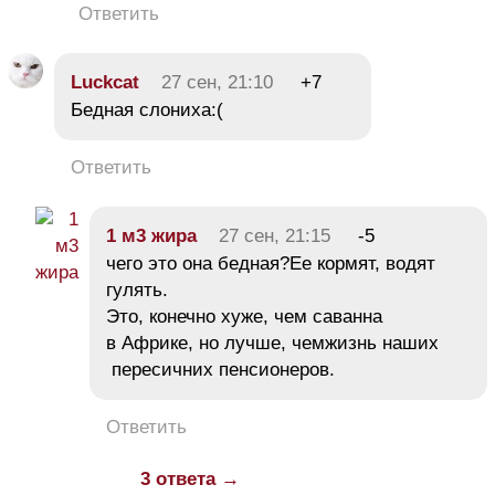
Ответить
Luckcat
27 сен, 21:10
+7
Бедная слониха:(
Ответить
1 м3 жира
27 сен, 21:15
-5
чего это она бедная?Ее кормят, водят
гулять.
Это, конечно хуже, чем саванна
в Африке, но лучше, чемжизнь наших
пересичних пенсионеров.
Ответить
3 ответа →