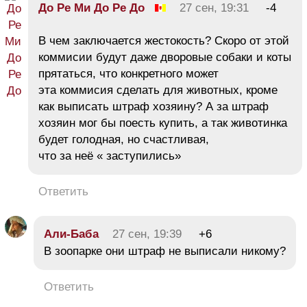
До Ре Ми До Ре До
27 сен, 19:31
-4
В чем заключается жестокость? Скоро от этой
коммисии будут даже дворовые собаки и коты
прятаться, что конкретного может
эта коммисия сделать для животных, кроме
как выписать штраф хозяину? А за штраф
хозяин мог бы поесть купить, а так животинка
будет голодная, но счастливая,
что за неё « заступились»
Ответить
Али-Баба
27 сен, 19:39
+6
В зоопарке они штраф не выписали никому?
Ответить