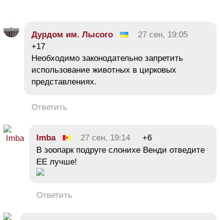
Дурдом им. Лысого
27 сен, 19:05
+17
Необходимо законодательно запретить
использование животных в цирковых
представлениях.
Ответить
Imba
27 сен, 19:14
+6
В зоопарк подруге слонихе Венди отведите
ЕЕ лучше!
Ответить