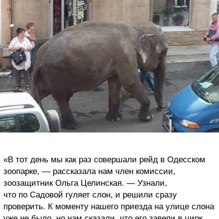
«В тот день мы как раз совершали рейд в Одесском
зоопарке, — рассказала нам член комиссии,
зоозащитник Ольга Целинская. — Узнали,
что по Садовой гуляет слон, и решили сразу
проверить. К моменту нашего приезда на улице слона
уже не было, но нам сказали, что его завели в цирк