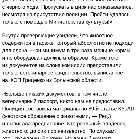
с черного хода. Пропускать в цирк нас отказывались,
несмотря на присутствие полиции. Пройти удалось
только с помощью Министерства культуры!».
Внутри проверяющие увидели, что животное
содержится в гараже, который абсолютно не подходит
для слона — он минимум в три раза меньше нормы
и не оборудован должным образом. Кроме того,
из документов на слона комиссии предоставили
только ветеринарное свидетельство, выписанное
на ФОП Гриценко из Волынской области.
«Больше никаких документов, в том числе
ветеринарный паспорт, никто нам не предоставил.
Полиция составила материалы по 89-й статье КУоАП
(жестокое обращение с животными, — Ред.)
и выписала предписание. Кто реальный владелец
животного, до сих пор неизвестно. По слухам,
это - гражданин Венгрии. На данный момент