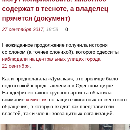
содержат в тесноте, а владелец
прячется (документ)
27 сентября 2017
, 18:58
0
Неожиданное продолжение получила история
со слоном (а точнее слонихой), которого одесситы
наблюдали на центральных улицах города
21 сентября
.
Как и предполагала «Думская», это зрелище было
подготовкой к представлению в Одесском цирке.
На «дефиле» такого крупного артиста обратила
внимание
комиссия
по защите животных от жестокого
обращения, в которую входят как представители
властей, так и члены зоозащитных организаций.