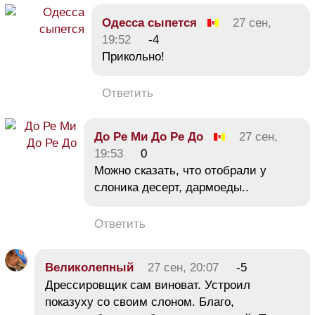
Одесса сыпется
27 сен,
19:52
-4
Прикольно!
Ответить
До Ре Ми До Ре До
27 сен,
19:53
0
Можно сказать, что отобрали у
слоника десерт, дармоеды..
Ответить
Великолепный
27 сен, 20:07
-5
Дрессировщик сам виноват. Устроил
показуху со своим слоном. Благо,