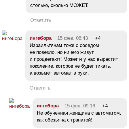
столько, сколько МОЖЕТ.
Ответить
ингебора
15 фев, 08:43
+4
Израильтянам тоже с соседом
не повезло, но ничего живут
и процветают! Может и у нас вырастит
поколение, которое не будет тикать,
а возьмёт автомат в руки.
Ответить
ингебора
15 фев, 09:16
+4
Не обученная женщина с автоматом,
как обезьяна с гранатой!