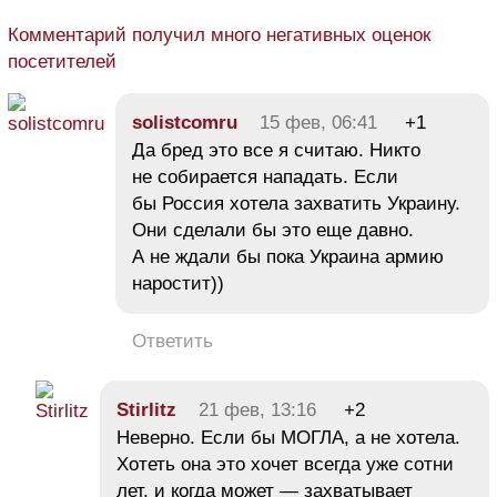
Комментарий получил много негативных оценок
посетителей
solistcomru
15 фев, 06:41
+1
Да бред это все я считаю. Никто
не собирается нападать. Если
бы Россия хотела захватить Украину.
Они сделали бы это еще давно.
А не ждали бы пока Украина армию
наростит))
Ответить
Stirlitz
21 фев, 13:16
+2
Неверно. Если бы МОГЛА, а не хотела.
Хотеть она это хочет всегда уже сотни
лет, и когда может — захватывает