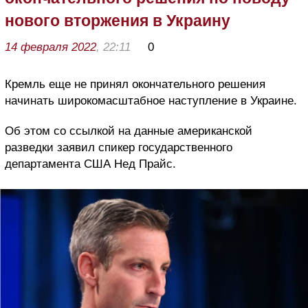
нового вторжения в Украину
14 февраля 2022
, 22:11
0
Кремль еще не принял окончательного решения
начинать широкомасштабное наступление в Украине.
Об этом со ссылкой на данные американской
разведки заявил спикер государственного
департамента США Нед Прайс.