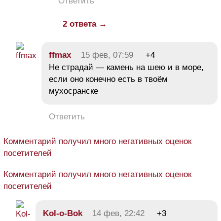
Ответить
2 ответа →
ffmax
15 фев, 07:59
+4
Не страдай — камень на шею и в море,
если оно конечно есть в твоём
мухосранске
Ответить
Комментарий получил много негативных оценок
посетителей
Комментарий получил много негативных оценок
посетителей
Kol-o-Bok
14 фев, 22:42
+3