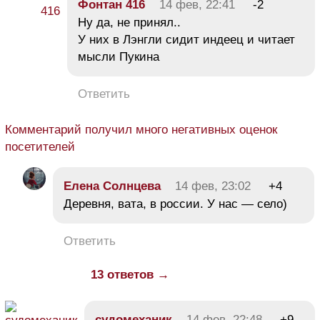
Фонтан 416
14 фев, 22:41
-2
Ну да, не принял..
У них в Лэнгли сидит индеец и читает
мысли Пукина
Ответить
Комментарий получил много негативных оценок
посетителей
Елена Солнцева
14 фев, 23:02
+4
Деревня, вата, в россии. У нас — село)
Ответить
13 ответов →
судомеханик
14 фев, 22:48
+9