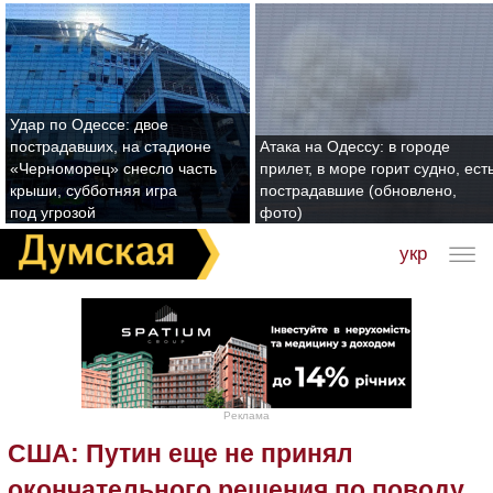
Удар по Одессе: двое
пострадавших, на стадионе
Атака на Одессу: в городе
«Черноморец» снесло часть
прилет, в море горит судно, ест
крыши, субботняя игра
пострадавшие (обновлено,
под угрозой
фото)
укр
Реклама
США: Путин еще не принял
окончательного решения по поводу