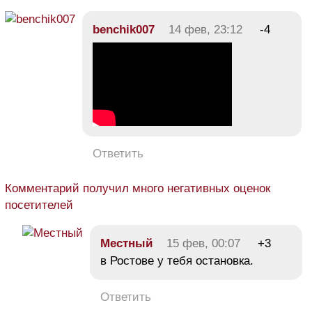
benchik007
14 фев, 23:12
-4
Ответить
Комментарий получил много негативных оценок
посетителей
Местный
15 фев, 00:07
+3
в Ростове у тебя остановка.
Ответить