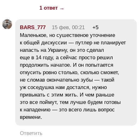
1 ответ →
BARS_777
15 фев, 00:21
+5
Маленькое, но сушественое уточнение
к общей дискуссии — путлер не планирует
напасть на Украину, он это сделал
еще в 14 году, а сейчас просто решил
продолжить начатое. И он попытается
откусить ровно столько, сколько сможет,
не сломав окончательно зубы — такой
уж соседушка нам достался, нужно
привыкать с этим жить. И чем раньше
это все поймут, тем лучше будем готовы
к нападению — это всего лишь вопрос
времени.
Ответить