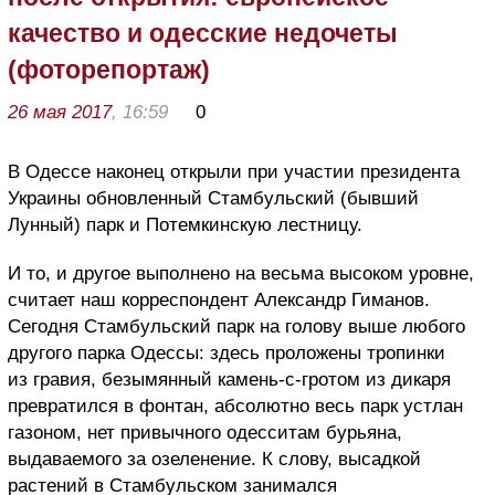
качество и одесские недочеты
(фоторепортаж)
26 мая 2017
, 16:59
0
В Одессе наконец открыли при участии президента
Украины обновленный Стамбульский (бывший
Лунный) парк и Потемкинскую лестницу.
И то, и другое выполнено на весьма высоком уровне,
считает наш корреспондент Александр Гиманов.
Сегодня Стамбульский парк на голову выше любого
другого парка Одессы: здесь проложены тропинки
из гравия, безымянный камень-с-гротом из дикаря
превратился в фонтан, абсолютно весь парк устлан
газоном, нет привычного одесситам бурьяна,
выдаваемого за озеленение. К слову, высадкой
растений в Стамбульском занимался