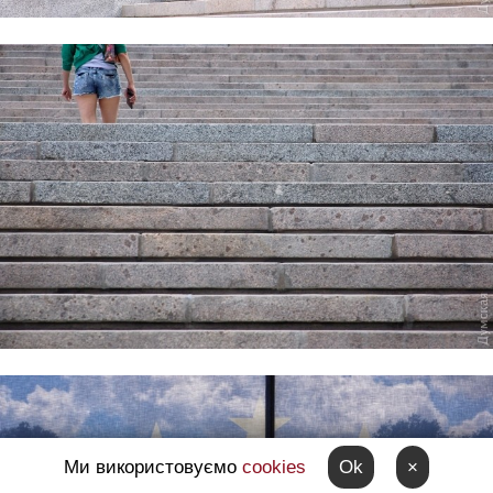
Ми використовуємо
cookies
Ok
×