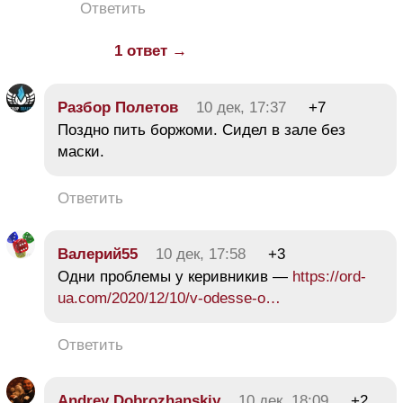
Ответить
1 ответ →
Разбор Полетов
10 дек, 17:37
+7
Поздно пить боржоми. Сидел в зале без
маски.
Ответить
Валерий55
10 дек, 17:58
+3
Одни проблемы у керивникив —
https://ord-
ua.com/2020/12/10/v-odesse-o…
Ответить
Andrey Dobrozhanskiy
10 дек, 18:09
+2