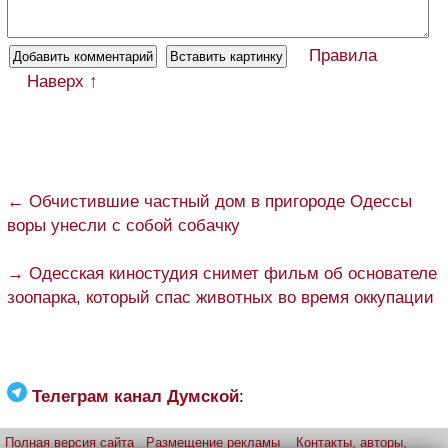
Правила
Наверх ↑
← Обчистившие частный дом в пригороде Одессы
воры унесли с собой собачку
→ Одесская киностудия снимет фильм об основателе
зоопарка, который спас животных во время оккупации
Телеграм канал Думской
:
Полная версия сайта
Размещение рекламы
Контакты, авторы,