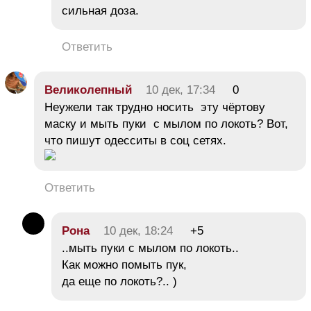
сильная доза.
Ответить
Великолепный
10 дек, 17:34
0
Неужели так трудно носить эту чёртову
маску и мыть пуки с мылом по локоть? Вот,
что пишут одесситы в соц сетях.
Ответить
Рона
10 дек, 18:24
+5
..мыть пуки с мылом по локоть..
Как можно помыть пук,
да еще по локоть?.. )