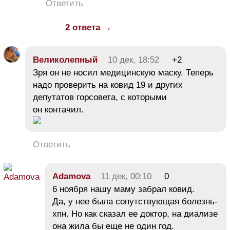
Ответить
2 ответа →
Великолепный
10 дек, 18:52
+2
Зря он не носил медицинскую маску. Теперь
надо проверить на ковид 19 и других
депутатов горсовета, с которыми
он контачил.
Ответить
Adamova
11 дек, 00:10
0
6 ноября нашу маму забрал ковид.
Да, у нее была сопутствующая болезнь-
хпн. Но как сказал ее доктор, на диализе
она жила бы еще не один год.