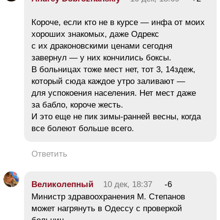
Короче, если кто не в курсе — инфа от моих
хороших знакомых, даже Одрекс
с их драконовскими ценами сегодня
завернул — у них кончились боксы.
В больницах тоже мест нет, тот 3, 14здеж,
который сюда каждое утро заливают —
для успокоения населения. Нет мест даже
за бабло, короче жесть.
И это еще не пик зимы-ранней весны, когда
все болеют больше всего.
Ответить
Великолепный
10 дек, 18:37
-6
Министр здравоохранения М. Степанов
может нагрянуть в Одессу с проверкой