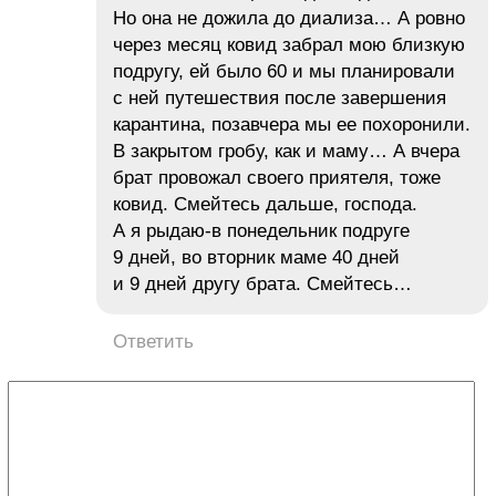
Но она не дожила до диализа… А ровно
через месяц ковид забрал мою близкую
подругу, ей было 60 и мы планировали
с ней путешествия после завершения
карантина, позавчера мы ее похоронили.
В закрытом гробу, как и маму… А вчера
брат провожал своего приятеля, тоже
ковид. Смейтесь дальше, господа.
А я рыдаю-в понедельник подруге
9 дней, во вторник маме 40 дней
и 9 дней другу брата. Смейтесь…
Ответить