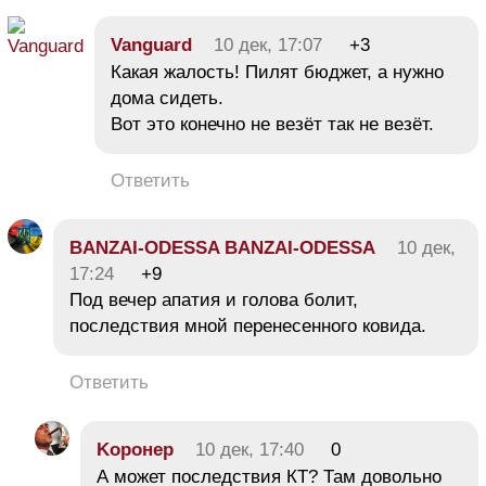
Vanguard
10 дек, 17:07
+3
Какая жалость! Пилят бюджет, а нужно
дома сидеть.
Вот это конечно не везёт так не везёт.
Ответить
BANZAI-ODESSA BANZAI-ODESSA
10 дек,
17:24
+9
Под вечер апатия и голова болит,
последствия мной перенесенного ковида.
Ответить
Koронер
10 дек, 17:40
0
А может последствия КТ? Там довольно