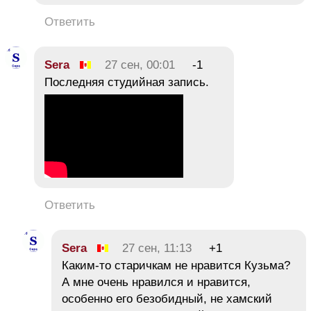
Ответить
Sera
27 сен, 00:01
-1
Последняя студийная запись.
Ответить
Sera
27 сен, 11:13
+1
Каким-то старичкам не нравится Кузьма?
А мне очень нравился и нравится,
особенно его безобидный, не хамский