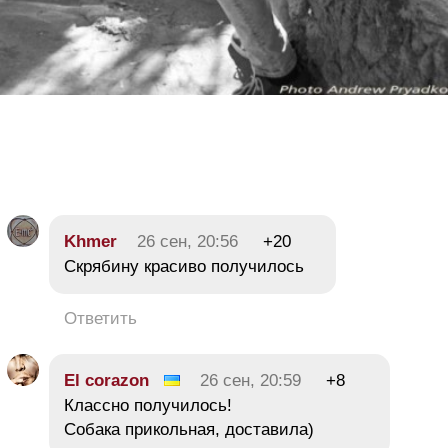
Khmer
26 сен, 20:56
+20
Скрябину красиво получилось
Ответить
El corazon
26 сен, 20:59
+8
Классно получилось!
Собака прикольная, доставила)