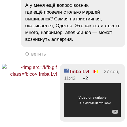
А у меня ещё вопрос возник,
где ещё провели столько маршей
вышиванок? Самая патриотичная,
оказывается, Одесса. Это как если съесть
много, например, апельсинов — может
возникнуть аллергия.
Ответить
Imba Lvl
27 сен,
11:43
+2