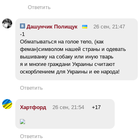
Ответить
Дашунчик Полищук
26 сен, 21:47
-1
Обматываться на голое тело, (как
феман)символом нашей страны и одевать
вышиванку на собаку или иную тварь
я и многие граждани Украины считают
оскорблением для Украины и ее народа!
Ответить
Хартфорд
26 сен, 21:54
+17
Ответить