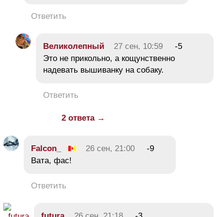
Ответить
Великолепный
27 сен, 10:59
-5
Это не прикольно, а кощунственно
надевать вышиванку на собаку.
Ответить
2 ответа →
Falcon_
26 сен, 21:00
-9
Вата, фас!
Ответить
futura
26 сен, 21:18
-3