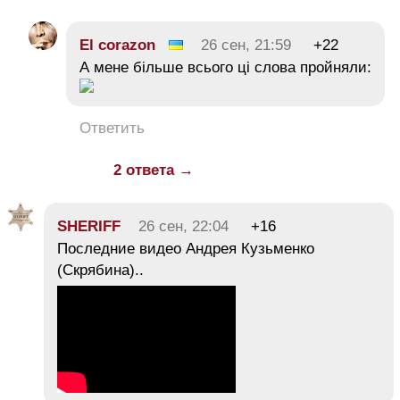
El corazon
26 сен, 21:59
+22
А мене більше всього ці слова пройняли:
Ответить
2 ответа →
SHERIFF
26 сен, 22:04
+16
Последние видео Андрея Кузьменко
(Скрябина)..