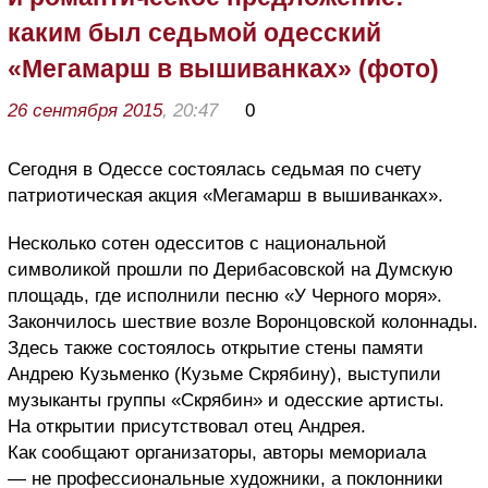
каким был седьмой одесский
«Мегамарш в вышиванках» (фото)
26 сентября 2015
, 20:47
0
Сегодня в Одессе состоялась седьмая по счету
патриотическая акция «Мегамарш в вышиванках».
Несколько сотен одесситов с национальной
символикой прошли по Дерибасовской на Думскую
площадь, где исполнили песню «У Черного моря».
Закончилось шествие возле Воронцовской колоннады.
Здесь также состоялось открытие стены памяти
Андрею Кузьменко (Кузьме Скрябину), выступили
музыканты группы «Скрябин» и одесские артисты.
На открытии присутствовал отец Андрея.
Как сообщают организаторы, авторы мемориала
— не профессиональные художники, а поклонники