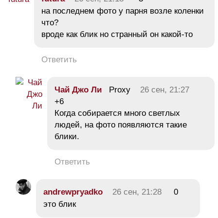
на последнем фото у парня возле коленки
что?
вроде как блик но странный он какой-то
Ответить
Чай Джо Ли
Proxy
26 сен, 21:27
+6
Когда собирается много светлых
людей, на фото появляются такие
блики.
Ответить
andrewpryadko
26 сен, 21:28
0
это блик