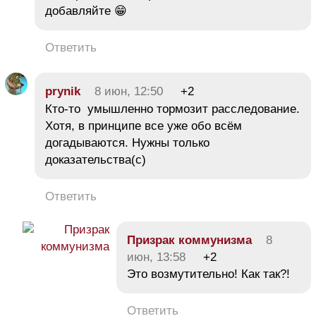
добавляйте 😁
Ответить
prynik
8 июн, 12:50
+2
Кто-то умышленно тормозит расследование.
Хотя, в принципе все уже обо всём
догадываются. Нужны только
доказательства(с)
Ответить
Призрак коммунизма
8
июн, 13:58
+2
Это возмутительно! Как так?!
Ответить