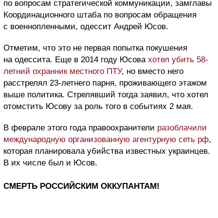
по вопросам стратегической коммуникации, замглавы
Координационного штаба по вопросам обращения
с военнопленными, одессит Андрей Юсов.
Отметим, что это не первая попытка покушения
на одессита. Еще в 2014 году Юсова
хотел убить 58-
летний охранник местного ПТУ
,
но вместо него
расстрелял 23-летнего парня, проживающего этажом
выше политика. Стрелявший тогда заявил, что хотел
отомстить Юсову за роль того в событиях 2 мая.
В феврале этого года правоохранители
разоблачили
международную организованную агентурную сеть рф
,
которая планировала убийства известных украинцев.
В их числе был и Юсов.
СМЕРТЬ РОССИЙСКИМ ОККУПАНТАМ!