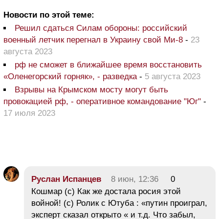
Новости по этой теме:
Решил сдаться Силам обороны: российский
военный летчик перегнал в Украину свой Ми-8
-
23
августа 2023
рф не сможет в ближайшее время восстановить
«Оленегорский горняк», - разведка
-
5 августа 2023
Взрывы на Крымском мосту могут быть
провокацией рф, - оперативное командование "Юг"
-
17 июля 2023
Руслан Испанцев
8 июн, 12:36
0
Кошмар (с) Как же достала росия этой
войной! (с) Ролик с Ютуба : «путин проиграл,
эксперт сказал открыто « и т.д. Что забыл,