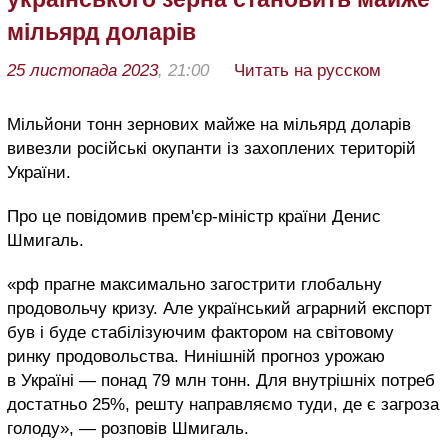
мільярд доларів
25 листопада 2023
, 21:00
Читать на русском
Мільйони тонн зернових майже на мільярд доларів
вивезли російські окупанти із захоплених територій
України.
Про це повідомив прем'єр-міністр країни Денис
Шмигаль.
«рф прагне максимально загострити глобальну
продовольчу кризу. Але український аграрний експорт
був і буде стабілізуючим фактором на світовому
ринку продовольства. Нинішній прогноз урожаю
в Україні — понад 79 млн тонн. Для внутрішніх потреб
достатньо 25%, решту направляємо туди, де є загроза
голоду», — розповів Шмигаль.