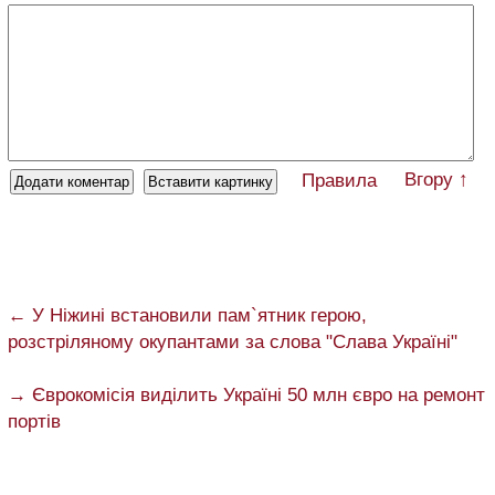
Вгору ↑
Правила
← У Ніжині встановили пам`ятник герою,
розстріляному окупантами за слова "Слава Україні"
→ Єврокомісія виділить Україні 50 млн євро на ремонт
портів