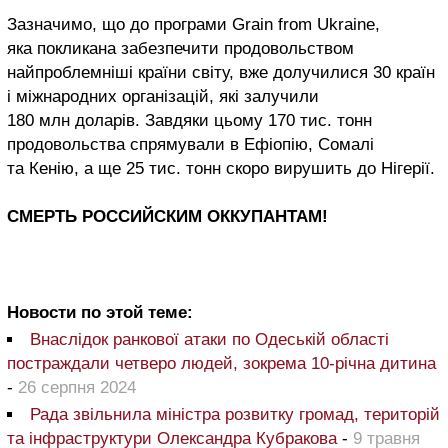
Зазначимо, що до програми Grain from Ukraine,
яка покликана забезпечити продовольством
найпроблемніші країни світу, вже долучилися 30 країн
і міжнародних організацій, які залучили
180 млн доларів. Завдяки цьому 170 тис. тонн
продовольства спрямували в Ефіопію, Сомалі
та Кенію, а ще 25 тис. тонн скоро вирушить до Нігерії.
СМЕРТЬ РОССИЙСКИМ ОККУПАНТАМ!
Новости по этой теме:
Внаслідок ранкової атаки по Одеській області
постраждали четверо людей, зокрема 10-річна дитина
-
26 серпня 2024
Рада звільнила міністра розвитку громад, територій
та інфраструктури Олександра Кубракова
-
9 травня