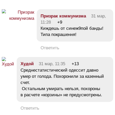
Призрак коммунизма
31 мар,
11:28
+9
Киждешь от синеж9пой банды!
Типа покрашення!
Ответить
Худой
31 мар, 11:35
+13
Среднестатистический одессит давно
умер от голода. Похоронили за казенный
счет.
Остальным умирать нельзя, похороны
в расчете «корзины» не предусмотрены.
Ответить