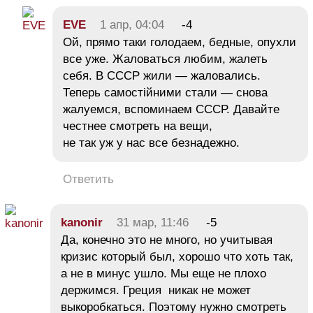
EVE
1 апр, 04:04
-4
Ой, прямо таки голодаем, бедные, опухли
все уже. Жаловаться любим, жалеть
себя. В СССР жили — жаловались.
Теперь самостiйними стали — снова
жалуемся, вспоминаем СССР. Давайте
честнее смотреть на вещи,
не так уж у нас все безнадежно.
Ответить
kanonir
31 мар, 11:46
-5
Да, конечно это не много, но учитывая
кризис который был, хорошо что хоть так,
а не в минус ушло. Мы еще не плохо
держимся. Греция никак не может
выкоробкаться. Поэтому нужно смотреть