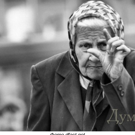
Фото dfact.net