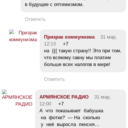
в будущее с оптимизмом.
Ответить
Призрак коммунизма
31 мар,
12:13
+7
на {{{ такую страну!! Это при том,
что всякому гавну мы платим
больше всех налогов в мире!
Ответить
АРМЯНСКОЕ РАДИО
31 мар,
12:00
+7
А что показывает бабушка
на фотке? — На сколько
у неё выросла пенсия…