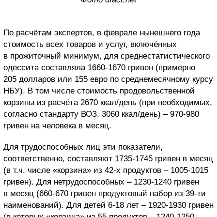
По расчётам экспертов, в феврале нынешнего года
стоимость всех товаров и услуг, включённых
в прожиточный минимум, для среднестатистического
одессита составляла 1660-1670 гривен (примерно
205 долларов или 155 евро по среднемесячному курсу
НБУ). В том числе стоимость продовольственной
корзины из расчёта 2670 ккал/день (при необходимых,
согласно стандарту ВОЗ, 3060 ккал/день) – 970-980
гривен на человека в месяц.
Для трудоспособных лиц эти показатели,
соответственно, составляют 1735-1745 гривен в месяц
(в т.ч. числе «корзина» из 42-х продуктов – 1005-1015
гривен). Для нетрудоспособных – 1230-1240 гривен
в месяц (660-670 гривен продуктовый набор из 39-ти
наименований). Для детей 6-18 лет – 1920-1930 гривен
(в которых «корзина» из 55 продуктов – 1240-1250