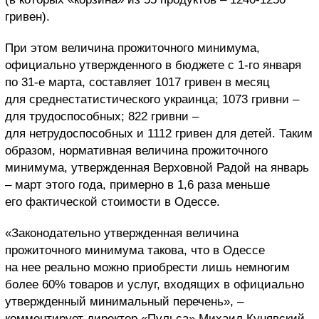
гривен).
При этом величина прожиточного минимума,
официально утвержденного в бюджете с 1-го января
по 31-е марта, составляет 1017 гривен в месяц
для среднестатистического украинца; 1073 гривни –
для трудоспособных; 822 гривни –
для нетрудоспособных и 1112 гривен для детей. Таким
образом, нормативная величина прожиточного
минимума, утвержденная Верховной Радой на январь
– март этого года, примерно в 1,6 раза меньше
его фактической стоимости в Одессе.
«Законодательно утвержденная величина
прожиточного минимума такова, что в Одессе
на нее реально можно приобрести лишь немногим
более 60% товаров и услуг, входящих в официально
утвержденный минимальный перечень», –
комментирует директор «Пульса» Михаил Кунявский.