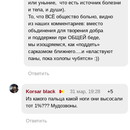
или уныние, что есть источник болезни
и тела, и души).
То, что ВСЁ общество больно, видно
из наших комментариев: вместо
объдинения для творения добра
и поддержки при ОБЩЕЙ беде,
мы изощряемся, как «поддеть»
сарказмом ближнего….и «властвуют
паны, пока холопы чубятся» :))
Ответить
Korsar black
31 мар, 19:28
+5
Из какого пальца какой ноги они высосали
тот 1%??? Мудозвоны.
Ответить