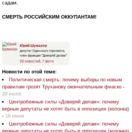
садам.
СМЕРТЬ РОССИЙСКИМ ОККУПАНТАМ!
Юрий Шумахер
депутат Одесского горсовета,
член фракции "Доверяй делам"
26 новостей
,
7 фото
Новости по этой теме:
Политическая смерть: почему выборы по новым
правилам грозят Труханову окончательным фиаско
-
29 июля
Центробежные силы «Доверяй делам»: почему
верные депутаты не хотят быть в оппозиции (колонка)
-
16 июня
Центробежные силы «Доверяй делам»: почему
верные депутаты не хотят быть в оппозиции (колонка)