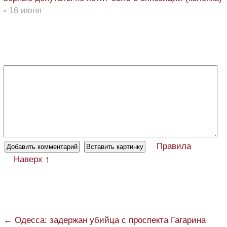
-
16 июня
Правила
Наверх ↑
← Одесса: задержан убийца с проспекта Гагарина