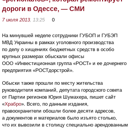
дороги в Одессе, — СМИ
7 июля 2013
, 13:25
0
На минувшей неделе сотрудники ГУБОП и ГУБЭП
МВД Украины в рамках уголовного производства
по делу о хищениях бюджетных средств в особо
крупных размерах обыскали офисы
ООО «Инвестиционная группа «РОСТ» и ее дочернего
предприятия «РОСТдорстрой».
Обыски также прошли по месту жительства
руководителя компаний, депутата городского совета
от Партии регионов Юрия Шумахера, пишет сайт
«
Храбро
». Всего, по данным издания,
правоохранители обошли более десяти адресов,
а документов и материалов было изъято столько,
что их вывозили в столицу специально арендованным