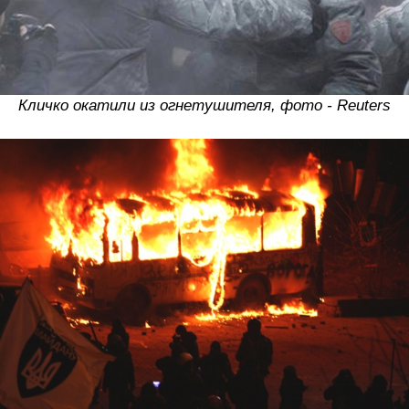
Кличко окатили из огнетушителя, фото - Reuters