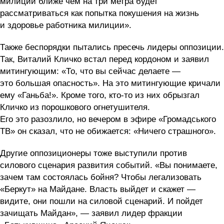
милиции ближе чем на три метра будет
рассматриваться как попытка покушения на жизнь
и здоровье работника милиции».
Также беспорядки пытались пресечь лидеры оппозиции.
Так, Виталий Кличко встал перед кордоном и заявил
митингующим: «То, что вы сейчас делаете —
это большая опасность». На это митингующие кричали
ему «Ганьба!». Кроме того, кто-то из них обрызгал
Кличко из порошкового огнетушителя.
Его это разозлило, но вечером в эфире «Громадського
ТВ» он сказал, что не обижается: «Ничего страшного».
Другие оппозиционеры тоже выступили против
силового сценария развития событий. «Вы понимаете,
зачем там состоялась бойня? Чтобы легализовать
«Беркут» на Майдане. Власть выйдет и скажет —
видите, они пошли на силовой сценарий. И пойдет
зачищать Майдан», — заявил лидер фракции