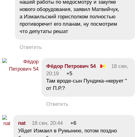
нашей работы по медосмотру и закупке
нового оборудования, заявил Матвийчук,
а Измаильский горисполком полностью
противоречит его планам, ну посмотрим
что депутаты решат
Ответить
Фёдор Петрович 54
18 сен,
20:19
+5
Там вроде-сын Пундика-«керует "
от П.Р.?
Ответить
nat
18 сен, 20:44
+6
Уйдет Измаил в Румынию, потом поздно