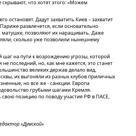
е скрывают, что хотят этого: «Можем
его остановят. Дадут захватить Киев – захватит
 в Париже развлечется, если основательно
й, матушке, позволяют их наращивать. Даже
оляли, сколько уже позволили нынешнему
 шаг на пути к возрождению угрозы, которой
и не последний, но, как мне кажется, это станет
ольшинство великих держав делало вид,
сквы, их выгоняли из разных клубов приличных
зненные, но все же - санкции. Европа
едовольство грубыми шагами Кремля.
ь свою позицию по поводу участия РФ в ПАСЕ,
едактор «Думской»