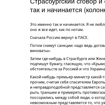
Страсбургский сговор и 
так и начинается (колон
Это именно так и начинается. Я не любл
оно ж все идет, как по нотам.
Сначала Россию вернут в ПАСЕ.
Потом снимут санкции: надо ведь догов
виноваты».
Затем где-нибудь в Страсбурге или Жене
подпишут бумагу, гласящую, что «Крымс
обстоятельств за Россией и что Украин
Какой-нибудь премьер-министр какой-т
прочим, считая себя спасителем Европы
и неправдоподобной представляется сам
рыть траншеи и примерять противогазы
поссорились между собой люди, о котор
невозможным представляется то, что у