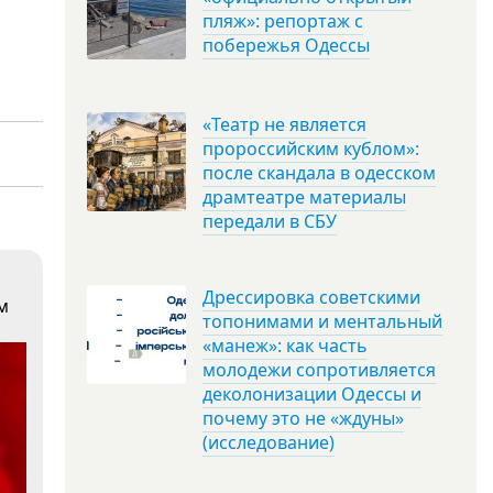
пляж»: репортаж с
побережья Одессы
«Театр не является
пророссийским кублом»:
после скандала в одесском
драмтеатре материалы
передали в СБУ
Дрессировка советскими
м
топонимами и ментальный
«манеж»: как часть
молодежи сопротивляется
деколонизации Одессы и
почему это не «ждуны»
(исследование)