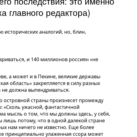
его последствия: это именно
ка главного редактора)
ю исторических аналогий, но, блин,
ариваться, и 140 миллионов россиян «не
ве, а может и в Пекине, великие державы
кая область» закрепляется в силу разных
а не должна выпендриваться.
о островной страны произнесет промежду
: «Сколь ужасной, фантастичной
а мысль о том, что мы должны здесь, у себя,
 лишь потому, что в одной далекой стране
ых нам ничего не известно. Еще более
же принципиально улаженная ссора может