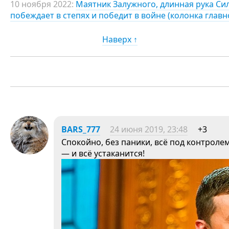
10 ноября 2022:
Маятник Залужного, длинная рука Си
побеждает в степях и победит в войне (колонка главн
Наверх ↑
BARS_777
24 июня 2019, 23:48
+3
Спокойно, без паники, всё под контроле
— и всё устаканится!