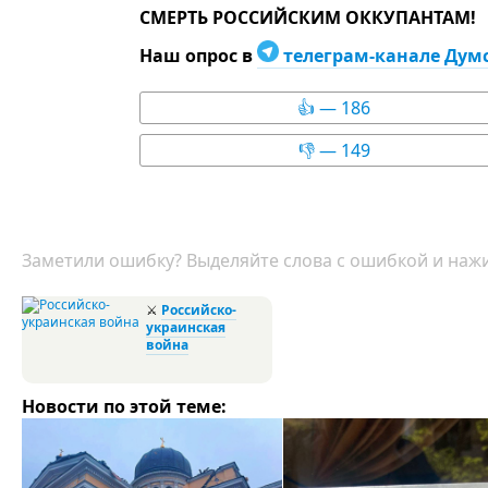
СМЕРТЬ РОССИЙСКИМ ОККУПАНТАМ!
Наш опрос в
телеграм-канале Дум
👍 — 186
👎 — 149
Заметили ошибку? Выделяйте слова с ошибкой и нажи
⚔
Российско-
украинская
война
Новости по этой теме: