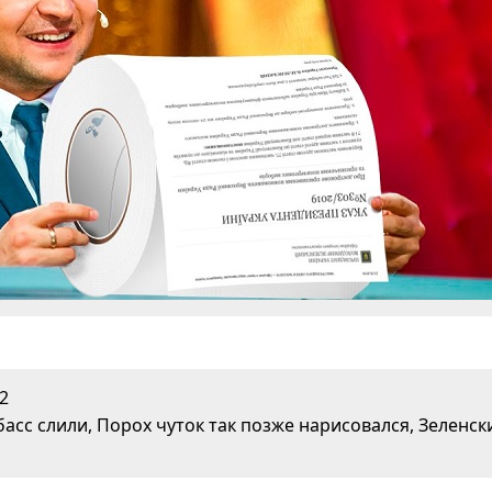
2
асс слили, Порох чуток так позже нарисовался, Зеленск