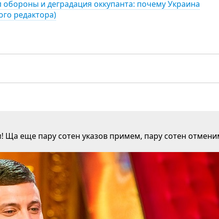
л обороны и деградация оккупанта: почему Украина
ого редактора)
м! Ща еще пару сотен указов примем, пару сотен отмени