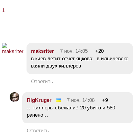
1
maksriter
7 ноя, 14:05
+20
в киев летит отчет яцкова: в ильичевске
взяли двух киллеров
Ответить
RigKruger
7 ноя, 14:08
+9
… киллеры сбежали.! 20 убито и 580
ранено…
Ответить