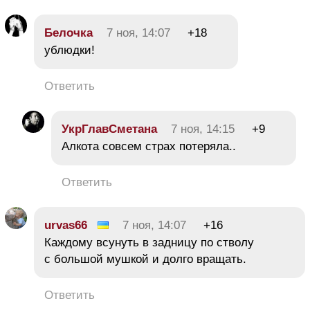
Белочка
7 ноя, 14:07
+18
ублюдки!
Ответить
УкрГлавСметана
7 ноя, 14:15
+9
Алкота совсем страх потеряла..
Ответить
urvas66
7 ноя, 14:07
+16
Каждому всунуть в задницу по стволу
с большой мушкой и долго вращать.
Ответить