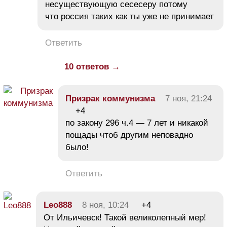
несуществующую сесесеру потому
что россия таких как ты уже не принимает
Ответить
10 ответов →
Призрак коммунизма
7 ноя, 21:24
+4
по закону 296 ч.4 — 7 лет и никакой
пощады чтоб другим неповадно
было!
Ответить
Leo888
8 ноя, 10:24
+4
От Ильичевск! Такой великолепный мер!