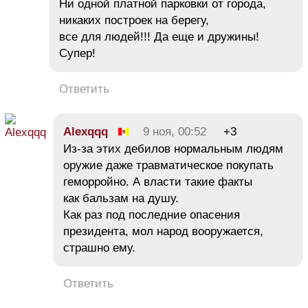
Ни одной платной парковки от города,
никаких построек на берегу,
все для людей!!! Да еще и дружины!
Супер!
Ответить
Alexqqq
9 ноя, 00:52
+3
Из-за этих дебилов нормальным людям
оружие даже травматическое покупать
геморройно. А власти такие факты
как бальзам на душу.
Как раз под последние опасения
президента, мол народ вооружается,
страшно ему.
Ответить