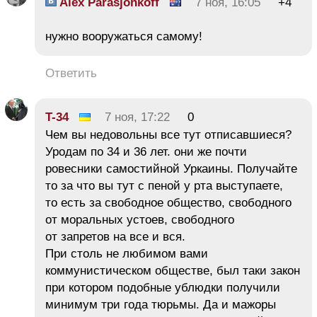
Alex Parasjonkoff
7 ноя, 16:05
+4
нужно вооружаться самому!
Ответить
T-34
7 ноя, 17:22
0
Чем вы недовольны все тут отписавшиеся?
Уродам по 34 и 36 лет. они же почти
ровесники самостийной Уркаины. Получайте
то за что вы тут с пеной у рта выступаете,
то есть за свободное общество, свободного
от моральных устоев, свободного
от запретов на все и вся.
При столь не любимом вами
коммунистическом обществе, был таки закон
при котором подобные ублюдки получили
минимум три года тюрьмы. Да и мажоры