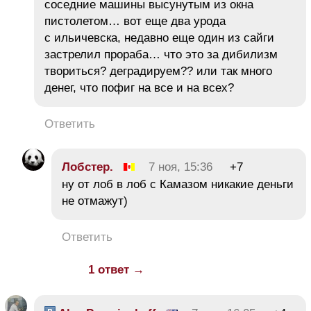
соседние машины высунутым из окна
пистолетом… вот еще два урода
с ильичевска, недавно еще один из сайги
застрелил прораба… что это за дибилизм
твориться? деградируем?? или так много
денег, что пофиг на все и на всех?
Ответить
Лобстер.
7 ноя, 15:36
+7
ну от лоб в лоб с Камазом никакие деньги
не отмажут)
Ответить
1 ответ →