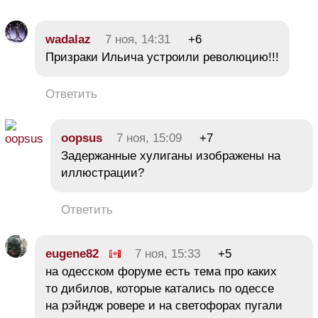
wadalaz
7 ноя, 14:31
+6
Призраки Ильича устроили революцию!!!
Ответить
oopsus
7 ноя, 15:09
+7
Задержанные хулиганы изображены на
иллюстрации?
Ответить
eugene82
7 ноя, 15:33
+5
на одесском форуме есть тема про каких
то дибилов, которые катались по одессе
на рэйндж ровере и на светофорах пугали