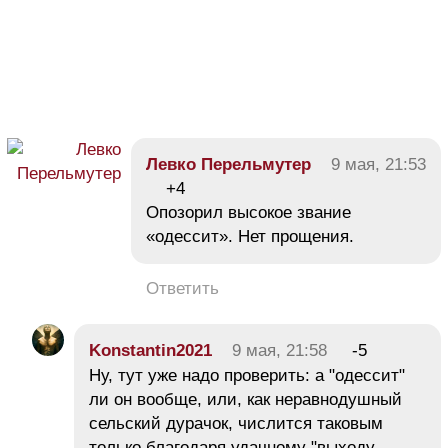
Левко Перельмутер
9 мая, 21:53
+4
Опозорил высокое звание
«одессит». Нет прощения.
Ответить
Konstantin2021
9 мая, 21:58
-5
Ну, тут уже надо проверить: а "одессит"
ли он вообще, или, как неравнодушный
сельский дурачок, числится таковым
только благодаря удачному "выходу