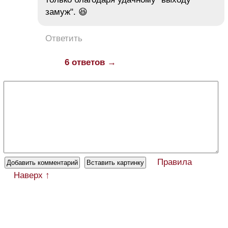
замуж". 😆
Ответить
6 ответов →
Правила
Наверх ↑