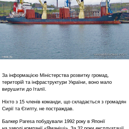
За інформацією Міністерства розвитку громад,
територій та інфраструктури України, воно мало
вирушити до Італії.
Ніхто з 15 членів команди, що складається з громадян
Сирії та Єгипту, не постраждав.
Балкер Paresa побудували 1992 року в Японії
на заводі компанії «Яманіші». За 32 роки експлуатації