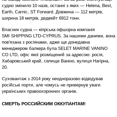
судно змінило 10 назв, останні з яких — Helena, Best,
Earth, Carnic, ST Forward. Довжина — 112 метрів,
ширина 18 метрів, дедвейт 6912 тонн.
Власник судна — кіпрська офшорна компанія
SMI SHIPPING LTD-CYPRUS. За нашими даними, вона
пов'язана з росіянами, адже ще донедавна
менеджером балкера була SELET MARINE VANINO
CO LTD, офіс якої розміщений за адресою: росія,
Хабаровський край, селище Ваніно, вулиця Нагірна,
20.
Суховантаж з 2014 року неодноразово відвідував
російські порти, але чомусь не привернув уваги
українських правоохоронних органів.
СМЕРТЬ РОССИЙСКИМ ОККУПАНТАМ!