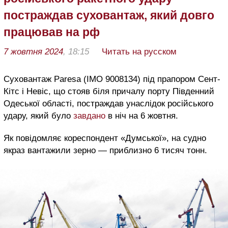
постраждав суховантаж, який довго
працював на рф
7 жовтня 2024
, 18:15
Читать на русском
Суховантаж Paresa (IMO 9008134) під прапором Сент-
Кітс і Невіс, що стояв біля причалу порту Південний
Одеської області, постраждав унаслідок російського
удару, який було
завдано
в ніч на 6 жовтня.
Як повідомляє кореспондент «Думської», на судно
якраз вантажили зерно — приблизно 6 тисяч тонн.