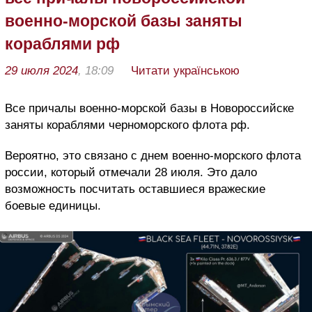
военно-морской базы заняты
кораблями рф
29 июля 2024
, 18:09
Читати українською
Все причалы
военно-морской базы в Новороссийске
заняты кораблями черноморского флота рф.
Вероятно, это связано с днем военно-морского флота
россии, который отмечали 28 июля. Это дало
возможность посчитать оставшиеся вражеские
боевые единицы.