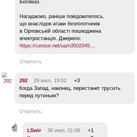
Богомаз.
Нагадаємо, раніше повідомлялось,
що внаслідок атаки безпілотників
в Орловській області пошкоджена
електростанція. Джерело:
https://censor.net/ua/n3502045…
Ответить
292
29 июл, 19:02
+3
Когда Запад, наконец, перестанет трусить
перед путиным?
Ответить
LSwir
30 июл, 01:06
+1