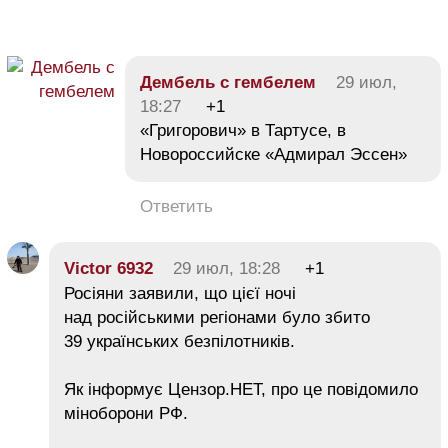
Дембель с гембелем
29 июл,
18:27
+1
«Григорович» в Тартусе, в
Новороссийске «Адмирал Эссен»
Ответить
Victor 6932
29 июл, 18:28
+1
Росіяни заявили, що цієї ночі
над російськими регіонами було збито
39 українських безпілотників.
Як інформує Цензор.НЕТ, про це повідомило
міноборони РФ.