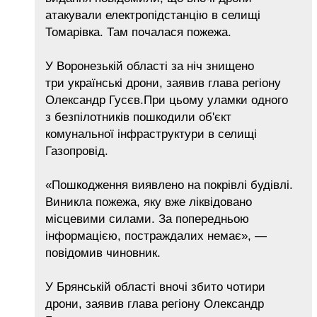
атакували електропідстанцію в селищі
Томарівка. Там почалася пожежа.
У Воронезькій області за ніч знищено
три українські дрони, заявив глава регіону
Олександр Гусєв.При цьому уламки одного
з безпілотників пошкодили об'єкт
комунальної інфраструктури в селищі
Газопровід.
«Пошкодження виявлено на покрівлі будівлі.
Виникла пожежа, яку вже ліквідовано
місцевими силами. За попередньою
інформацією, постраждалих немає», —
повідомив чиновник.
У Брянській області вночі збито чотири
дрони, заявив глава регіону Олександр