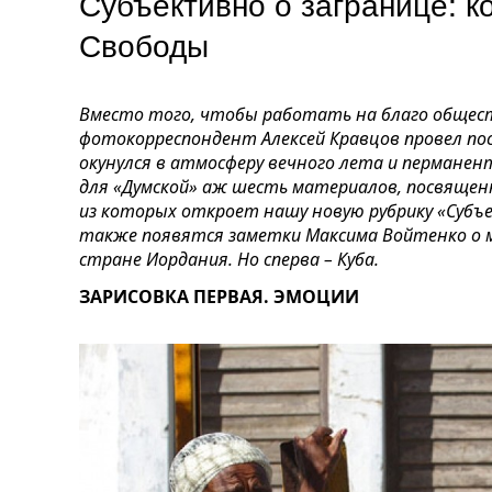
Субъективно о загранице: к
Свободы
Вместо того, чтобы работать на благо общест
фотокорреспондент Алексей Кравцов провел посл
окунулся в атмосферу вечного лета и перманен
для «Думской» аж шесть материалов, посвящен
из которых откроет нашу новую рубрику «Субъе
также появятся заметки Максима Войтенко о 
стране Иордания. Но сперва – Куба.
ЗАРИСОВКА ПЕРВАЯ. ЭМОЦИИ