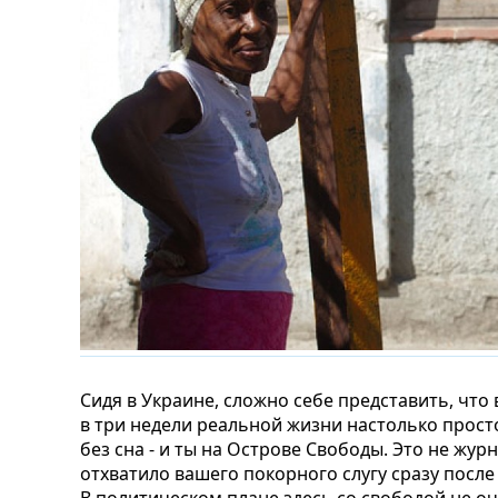
Сидя в Украине, сложно себе представить, что
в три недели реальной жизни настолько просто.
без сна - и ты на Острове Свободы. Это не жу
отхватило вашего покорного слугу сразу после