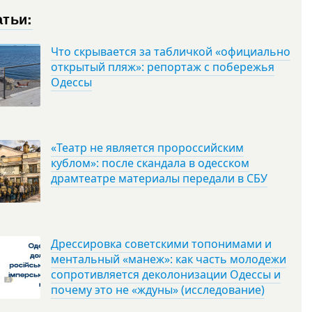
атьи:
Что скрывается за табличкой «официально
открытый пляж»: репортаж с побережья
Одессы
«Театр не является пророссийским
кублом»: после скандала в одесском
драмтеатре материалы передали в СБУ
Дрессировка советскими топонимами и
ментальный «манеж»: как часть молодежи
сопротивляется деколонизации Одессы и
почему это не «ждуны» (исследование)