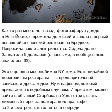
Как-то раз много лет назад, фотографируя дождь
в Нью-Йорке, я промокла до костей и зашла в первый
попавшийся японский ресторан на Бродвее.
Попросила чаю и электричества. Сидела долго.
Заплатила 5 долларов (с чаевыми, а вообще в чеке
значились 3$).
Это еще одна моя любимая NY тема. Есть дичайшей
дороговизны рестораны — с предварительной
записью и дресс-кодом. Ну и пафосом, который
прилагается к подобным случаям. И при этом, можно
зайти в обычный Старбакс на Уолл-стрит, взять
лимонный пирог за полтора доллара, кофе
за 2 и смотреть как толпятся в очереди