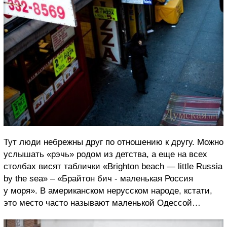
Тут люди небрежны друг по отношению к другу. Можно
услышать «рэчь» родом из детства, а еще на всех
столбах висят таблички «Brighton beach — little Russia
by the sea» – «Брайтон бич - маленькая Россия
у моря». В американском нерусском народе, кстати,
это место часто называют маленькой Одессой…