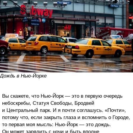
Дождь в Нью-Йорке
Вы скажете, что Нью-Йорк — это в первую очередь
небоскребы, Статуя Свободы, Бродвей
и Центральный парк. И я почти соглашусь. «Почти»,
потому что, если закрыть глаза и вспомнить о Городе,
то первая моя мысль: Нью-Йорк — это дождь.
Он может зарядить с ночи и быть вполне