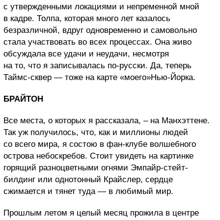
с утвержденными локациями и непременной мной
в кадре. Толпа, которая много лет казалось
безразличной, вдруг одновременно и самовольно
стала участвовать во всех процессах. Она живо
обсуждала все удачи и неудачи, несмотря
на то, что я записывалась по-русски. Да, теперь
Таймс-сквер — тоже на карте «моего»Нью-Йорка.
БРАЙТОН
Все места, о которых я рассказала, – на Манхэттене.
Так уж получилось, что, как и миллионы людей
со всего мира, я состою в фан-клубе волшебного
острова небоскребов. Стоит увидеть на картинке
горящий разноцветными огнями Эмпайр-стейт-
билдинг или однотонный Крайслер, сердце
сжимается и тянет туда — в любимый мир.
Прошлым летом я целый месяц прожила в центре