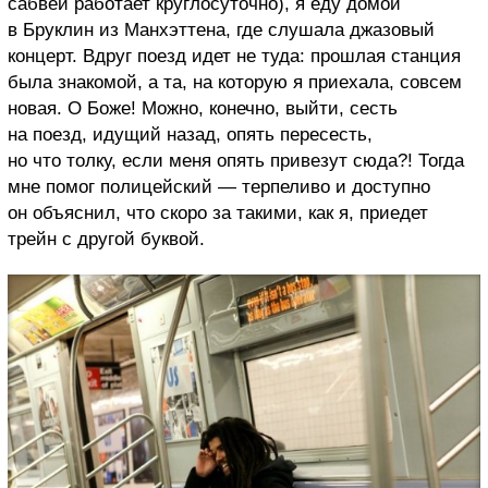
сабвей работает круглосуточно), я еду домой
в Бруклин из Манхэттена, где слушала джазовый
концерт. Вдруг поезд идет не туда: прошлая станция
была знакомой, а та, на которую я приехала, совсем
новая. О Боже! Можно, конечно, выйти, сесть
на поезд, идущий назад, опять пересесть,
но что толку, если меня опять привезут сюда?! Тогда
мне помог полицейский — терпеливо и доступно
он объяснил, что скоро за такими, как я, приедет
трейн с другой буквой.