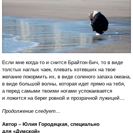
Если мне когда-то и снится Брайтон-Бич, то в виде
толстых наглых чаек, плевать хотевших на твое
желание покормить их, в виде соленого запаха океана,
в виде большой волны, которая идет прямо на тебя,
а перед самыми твоими ногами успокаивается
и ложится на берег ровной и прозрачной лужицей…
Продолжение следует…
Автор – Юлия Городецкая, специально
для «Думской»