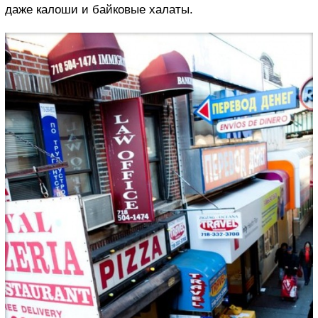
даже калоши и байковые халаты.