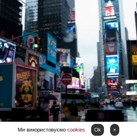
Ми використовуємо
cookies
Ok
×