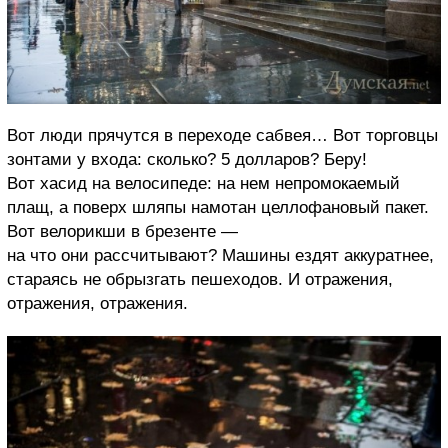
Вот люди прячутся в переходе сабвея… Вот торговцы
зонтами у входа: сколько? 5 долларов? Беру!
Вот хасид на велосипеде: на нем непромокаемый
плащ, а поверх шляпы намотан целлофановый пакет.
Вот велорикши в брезенте —
на что они рассчитывают? Машины ездят аккуратнее,
стараясь не обрызгать пешеходов. И отражения,
отражения, отражения.