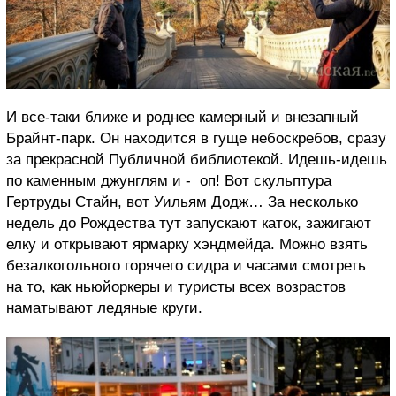
И все-таки ближе и роднее камерный и внезапный
Брайнт-парк. Он находится в гуще небоскребов, сразу
за прекрасной Публичной библиотекой. Идешь-идешь
по каменным джунглям и - оп! Вот скульптура
Гертруды Стайн, вот Уильям Додж… За несколько
недель до Рождества тут запускают каток, зажигают
елку и открывают ярмарку хэндмейда. Можно взять
безалкогольного горячего сидра и часами смотреть
на то, как ньюйоркеры и туристы всех возрастов
наматывают ледяные круги.