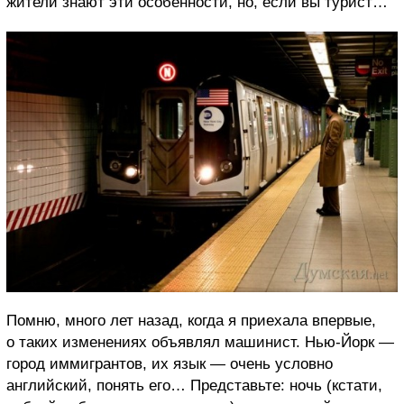
жители знают эти особенности, но, если вы турист…
Помню, много лет назад, когда я приехала впервые,
о таких изменениях объявлял машинист. Нью-Йорк —
город иммигрантов, их язык — очень условно
английский, понять его… Представьте: ночь (кстати,