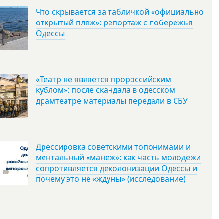
Что скрывается за табличкой «официально
открытый пляж»: репортаж с побережья
Одессы
«Театр не является пророссийским
кублом»: после скандала в одесском
драмтеатре материалы передали в СБУ
Дрессировка советскими топонимами и
ментальный «манеж»: как часть молодежи
сопротивляется деколонизации Одессы и
почему это не «ждуны» (исследование)