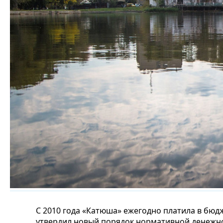
С 2010 года «Катюша» ежегодно платила в бюдже
утвердил новый порядок нормативной денежной