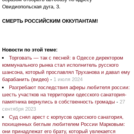
Овидиопольская дуга, 3.
СМЕРТЬ РОССИЙСКИМ ОККУПАНТАМ!
Новости по этой теме:
Торговать — так с песней: в Одессе директором
коммунального рынка стал исполнитель русского
шансона, который прославлял Труханова и давал ему
барабанить (видео)
-
1 июля 2024
Разгребают последствия аферы любителя россии:
шесть участков на территории одесского санатория-
памятника вернулись в собственность громады
-
27
сентября 2023
Суд снял арест с корпусов одесского санатория,
похищенных беглым любителем России Марковым:
они принадлежат его брату, который увлекается