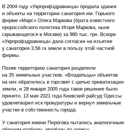
В 2004 году «Укрпрофздравница» продала здания
и объекты на территории санатория им. Горького
фирме «Марс» Олега Маркова (брата известного
пророссийского политика Игоря Маркова, ныне
скрывающегося в Москве) за 980 тыс. грн. Вскоре
«Укрпрофздравница» дала согласие на изъятие
у санатория 3,56 га земли в пользу этой частной
фирмы.
Позже территорию санатория разделили
на 35 земельных участков. «Владельцы» объектов
на них обратились в горсовет с целью приватизации
земли, и 28 января 2005 года такое решение было
принято. 13 мая 2021 года Киевский райсуд Одессы
удовлетворил иск прокуратуры и вернул земельные
участки в собственность города.
У санатория имени Пирогова пытались аналогичным
образом отобрать автобазу по адресу