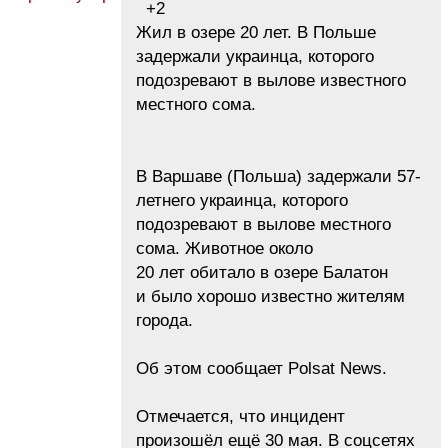
+2
Жил в озере 20 лет. В Польше
задержали украинца, которого
подозревают в вылове известного
местного сома.
В Варшаве (Польша) задержали 57-
летнего украинца, которого
подозревают в вылове местного
сома. Животное около
20 лет обитало в озере Балатон
и было хорошо известно жителям
города.
Об этом сообщает Polsat News.
Отмечается, что инцидент
произошёл ещё 30 мая. В соцсетях