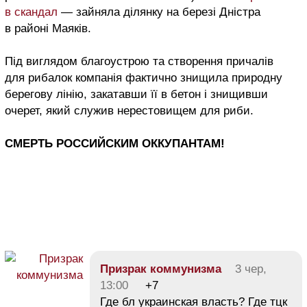
в скандал
— зайняла ділянку на березі Дністра
в районі Маяків.
Під виглядом благоустрою та створення причалів
для рибалок компанія фактично знищила природну
берегову лінію, закатавши її в бетон і знищивши
очерет, який служив нерестовищем для риби.
СМЕРТЬ РОССИЙСКИМ ОККУПАНТАМ!
Призрак коммунизма
3 чер,
13:00
+7
Где бл украинская власть? Где тцк