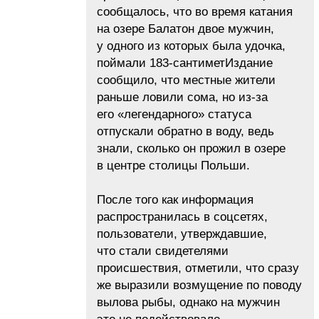
сообщалось, что во время катания
на озере Балатон двое мужчин,
у одного из которых была удочка,
поймали 183-сантиметИздание
сообщило, что местные жители
раньше ловили сома, но из-за
его «легендарного» статуса
отпускали обратно в воду, ведь
знали, сколько он прожил в озере
в центре столицы Польши.
После того как информация
распространилась в соцсетях,
пользователи, утверждавшие,
что стали свидетелями
происшествия, отметили, что сразу
же выразили возмущение по поводу
вылова рыбы, однако на мужчин