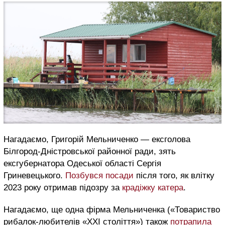
Нагадаємо, Григорій Мельниченко — ексголова
Білгород-Дністровської районної ради, зять
ексгубернатора Одеської області Сергія
Гриневецького.
Позбувся посади
після того, як влітку
2023 року отримав підозру за
крадіжку катера
.
Нагадаємо, ще одна фірма Мельниченка («Товариство
рибалок-любителів «ХХІ століття») також
потрапила