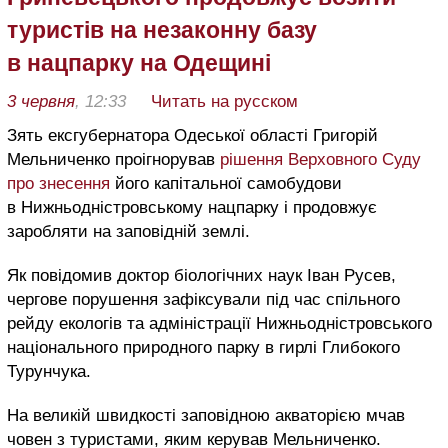
туристів на незаконну базу
в нацпарку на Одещині
3 червня
, 12:33
Читать на русском
Зять ексгубернатора Одеської області Григорій
Мельниченко проігнорував
рішення Верховного Суду
про знесення
його капітальної самобудови
в Нижньодністровському нацпарку і продовжує
заробляти на заповідній землі.
Як повідомив доктор біологічних наук Іван Русев,
чергове порушення зафіксували під час спільного
рейду екологів та адміністрації Нижньодністровського
національного природного парку в гирлі Глибокого
Турунчука.
На великій швидкості заповідною акваторією мчав
човен з туристами, яким керував Мельниченко.