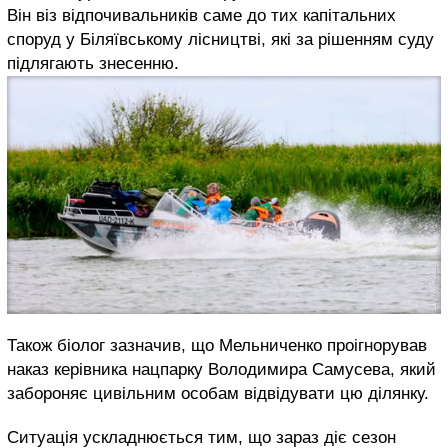
Він віз відпочивальників саме до тих капітальних
споруд у Біляївському лісництві, які за рішенням суду
підлягають знесенню.
Також біолог зазначив, що Мельниченко проігнорував
наказ керівника нацпарку Володимира Самусева, який
забороняє цивільним особам відвідувати цю ділянку.
Ситуація ускладнюється тим, що зараз діє сезон