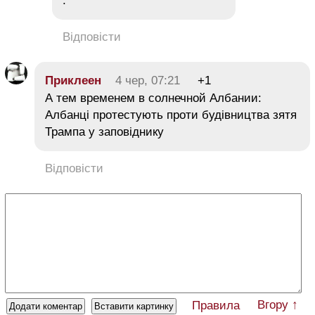
.
Відповісти
Приклеен
4 чер, 07:21
+1
А тем временем в солнечной Албании:
Албанці протестують проти будівництва зятя
Трампа у заповіднику
Відповісти
Вгору ↑
Правила