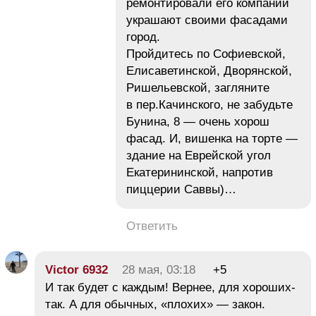
ремонтировали его компании
украшают своими фасадами
город.
Пройдитесь по Софиевской,
Елисаветинской, Дворянской,
Ришельевской, загляните
в пер.Качинского, не забудьте
Бунина, 8 — очень хорош
фасад. И, вишенка на торте —
здание на Еврейской угол
Екатерининской, напротив
пиццерии Саввы)…
Ответить
Victor 6932
28 мая, 03:18
+5
И так будет с каждым! Вернее, для хороших-
так. А для обычных, «плохих» — закон.