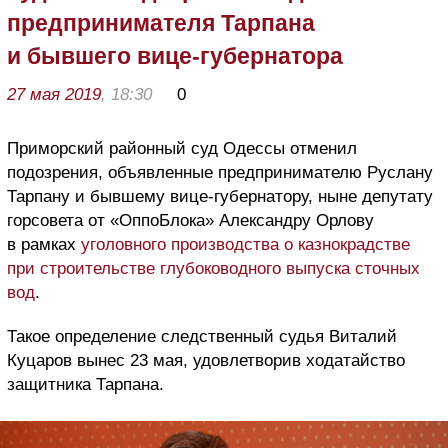
предпринимателя Тарпана
и бывшего вице-губернатора
27 мая 2019
, 18:30
0
Приморский районный суд Одессы отменил
подозрения, объявленные предпринимателю Руслану
Тарпану и бывшему вице-губернатору, ныне депутату
горсовета от «ОппоБлока» Александру Орлову
в рамках
уголовного производства о казнокрадстве
при строительстве глубоководного выпуска сточных
вод
.
Такое определение следственный судья Виталий
Куцаров вынес 23 мая, удовлетворив ходатайство
защитника Тарпана.