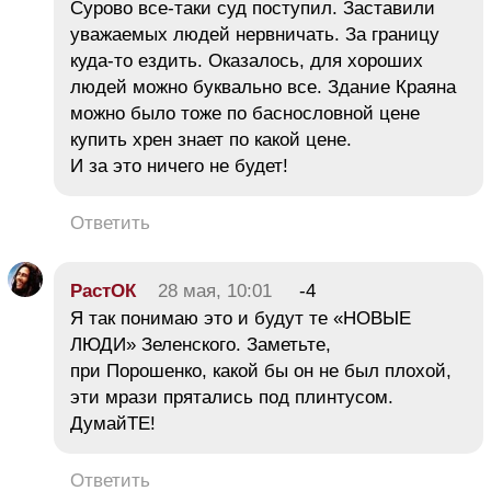
Сурово все-таки суд поступил. Заставили
уважаемых людей нервничать. За границу
куда-то ездить. Оказалось, для хороших
людей можно буквально все. Здание Краяна
можно было тоже по баснословной цене
купить хрен знает по какой цене.
И за это ничего не будет!
Ответить
РастОК
28 мая, 10:01
-4
Я так понимаю это и будут те «НОВЫЕ
ЛЮДИ» Зеленского. Заметьте,
при Порошенко, какой бы он не был плохой,
эти мрази прятались под плинтусом.
ДумайТЕ!
Ответить