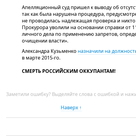
Апелляционный суд пришел к выводу об отсутс
так как была нарушена процедура, предусмотр
не проводилась надлежащая проверка и никто 
Прокурора уволили на основании справки от 11
личного дела по применению запретов, опред
очищении власти».
Александра Кузьменко
назначили на должност
в марте 2015-го.
СМЕРТЬ РОССИЙСКИМ ОККУПАНТАМ!
Заметили ошибку? Выделяйте слова с ошибкой и нажи
Наверх ↑