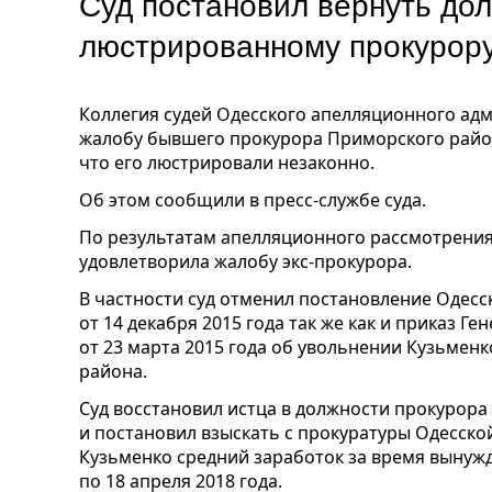
Суд постановил вернуть до
люстрированному прокурор
Коллегия судей Одесского апелляционного ад
жалобу бывшего прокурора Приморского район
что его люстрировали незаконно.
Об этом сообщили в пресс-службе суда.
По результатам апелляционного рассмотрения,
удовлетворила жалобу экс-прокурора.
В частности суд отменил постановление Одесс
от 14 декабря 2015 года так же как и приказ 
от 23 марта 2015 года об увольнении Кузьмен
района.
Суд восстановил истца в должности прокурор
и постановил взыскать с прокуратуры Одесско
Кузьменко средний заработок за время вынужд
по 18 апреля 2018 года.