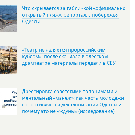
Что скрывается за табличкой «официально
открытый пляж»: репортаж с побережья
Одессы
«Театр не является пророссийским
кублом»: после скандала в одесском
драмтеатре материалы передали в СБУ
Дрессировка советскими топонимами и
ментальный «манеж»: как часть молодежи
сопротивляется деколонизации Одессы и
почему это не «ждуны» (исследование)