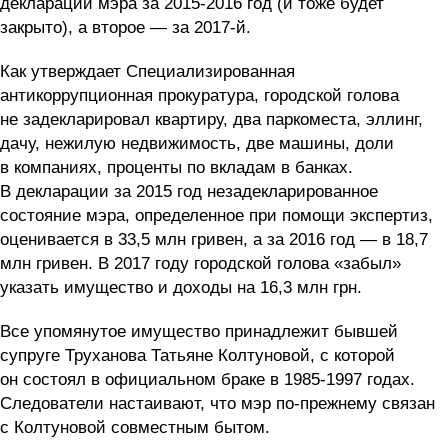
деклараций мэра за 2015-2016 год (и тоже будет
закрыто), а второе — за 2017-й.
Как утверждает Специализированная
антикоррупционная прокуратура, городской голова
не задекларировал квартиру, два паркоместа, эллинг,
дачу, нежилую недвижимость, две машины, доли
в компаниях, проценты по вкладам в банках.
В декларации за 2015 год незадекларированное
состояние мэра, определенное при помощи экспертиз,
оценивается в 33,5 млн гривен, а за 2016 год — в 18,7
млн гривен. В 2017 году городской голова «забыл»
указать имущество и доходы на 16,3 млн грн.
Все упомянутое имущество принадлежит бывшей
супруге Труханова Татьяне Колтуновой, с которой
он состоял в официальном браке в 1985-1997 годах.
Следователи настаивают, что мэр по-прежнему связан
с Колтуновой совместным бытом.