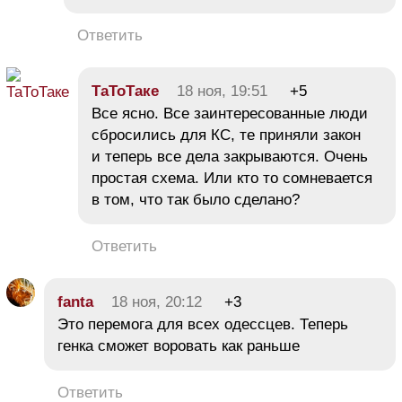
Ответить
ТаТоТаке
18 ноя, 19:51
+5
Все ясно. Все заинтересованные люди
сбросились для КС, те приняли закон
и теперь все дела закрываются. Очень
простая схема. Или кто то сомневается
в том, что так было сделано?
Ответить
fanta
18 ноя, 20:12
+3
Это перемога для всех одессцев. Теперь
генка сможет воровать как раньше
Ответить