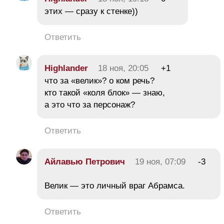
этих — сразу к стенке))
Ответить
Highlander
18 ноя, 20:05
+1
что за «велик»? о ком речь?
кто такой «коля блок» — знаю,
а это что за персонаж?
Ответить
Айлавью Петрович
19 ноя, 07:09
-3
Велик — это личный враг Абрамса.
Ответить