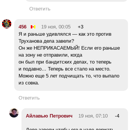
Ответить
456
19 ноя, 00:05
+3
Я и раньше удивлялся — как это против
Труханова дела завели?
Он же НЕПРИКАСАЕМЫЙ! Если его раньше
на зону не отправили, когда
он был при бандитских делах, то теперь
и подавно… Теперь все стало на место.
Можно еще 5 лет подчищать то, что выпало
из совка.
Ответить
Айлавью Петрович
19 ноя, 07:10
-4
Дело завели чтобы его в узде держать,