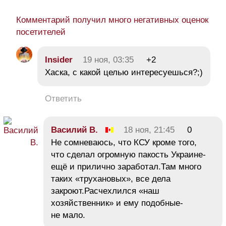
Комментарий получил много негативных оценок
посетителей
Insider
19 ноя, 03:35
+2
Хаска, с какой целью интересуешься?;)
Ответить
Василий В.
18 ноя, 21:45
0
Не сомневаюсь, что КСУ кроме того,
что сделал огромную пакость Украине-
ещё и прилично заработал.Там много
таких «трухановых», все дела
закроют.Расчехлился «наш
хозяйственник» и ему подобные-
не мало.