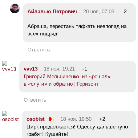
Айлавью Петрович
20 ноя, 07:03
-2
Абраша, перестань тяфкать невпопад на
всех подряд!
Ответить
vvv13
18 ноя, 19:21
-1
Григорий Мельниченко из «решал»
в «слуги» и обратно | Горизонт
Ответить
osobist
18 ноя, 19:50
+2
Цирк продолжается! Одессу дальше тупо
грабят! Кушайте!