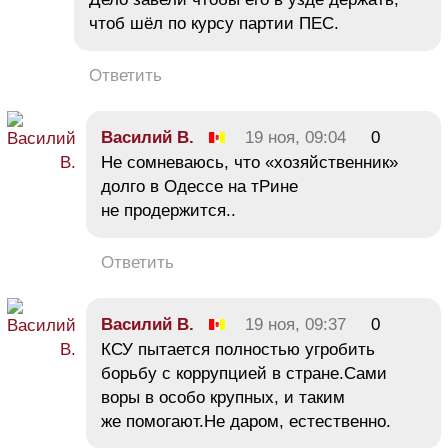
чтоб шёл по курсу партии ПЕС.
Ответить
Василий В.
19 ноя, 09:04
0
Не сомневаюсь, что «хозяйственник»
долго в Одессе на тРине
не продержится..
Ответить
Василий В.
19 ноя, 09:37
0
КСУ пытается полностью угробить
борьбу с коррупцией в стране.Сами
воры в особо крупных, и таким
же помогают.Не даром, естественно.