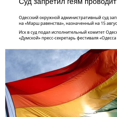
Суд запретил геям проводи
Одесский окружной административный суд зап
на «Марш равенства», назначенный на 15 авгус
Иск в суд подал исполнительный комитет Одес
«Думской» пресс-секретарь фестиваля «Одесса