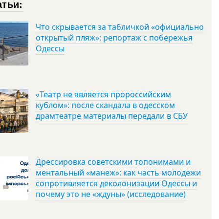
атьи:
Что скрывается за табличкой «официально
открытый пляж»: репортаж с побережья
Одессы
«Театр не является пророссийским
кублом»: после скандала в одесском
драмтеатре материалы передали в СБУ
Дрессировка советскими топонимами и
ментальный «манеж»: как часть молодежи
сопротивляется деколонизации Одессы и
почему это не «ждуны» (исследование)