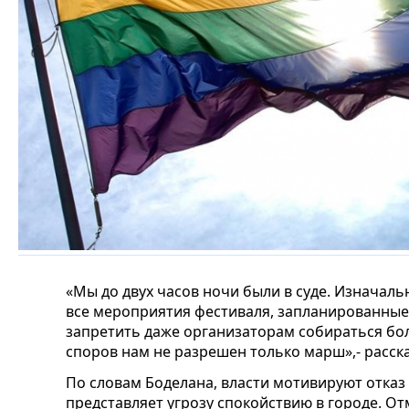
«Мы до двух часов ночи были в суде. Изначаль
все мероприятия фестиваля, запланированные н
запретить даже организаторам собираться бол
споров нам не разрешен только марш»,- расск
По словам Боделана, власти мотивируют отказ
представляет угрозу спокойствию в городе. Отм