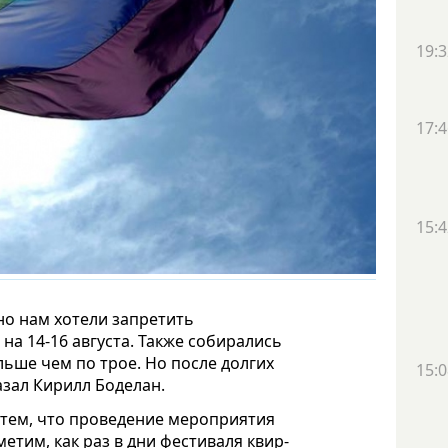
19:3
17:4
15:4
но нам хотели запретить
а 14-16 августа. Также собирались
ьше чем по трое. Но после долгих
15:0
азал Кирилл Боделан.
 тем, что проведение мероприятия
етим, как раз в дни фестиваля квир-