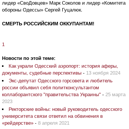
лидер «СвоДовцев» Марк Соколов и лидер «Комитета
обороны Одессы» Сергей Гуцалюк.
СМЕРТЬ РОССИЙСКИМ ОККУПАНТАМ!
1
Новости по этой теме:
Как украли Одесский аэропорт: история аферы,
документы, судебные перспективы
-
13 ноября 2024
Экс-депутат Одесского горсовета и любитель
россии объявил себя политконсультантом
коллаборантского "правительства Украины"
-
25 марта
2023
Ректорские войны: новый руководитель одесского
университета связи ответил на обвинения в
«рейдерстве»
-
8 апреля 2021