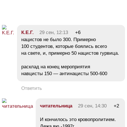
К.Е.Г.
29 сен, 12:13
+6
нацистов не было 300. Примерно
100 студентов, которые боялись всего
на свете, и, примерно 50 нацистов гурвица.
расклад на конец мероприятия
навцисты 150 — антинацисты 500-600
Ответить
читательница
29 сен, 14:30
+2
И кончилось это кровопролитием.
Дежа вю -1997г.