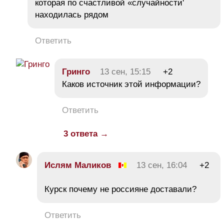
которая по счастливой «случайности'
находилась рядом
Ответить
Гринго
13 сен, 15:15
+2
Каков источник этой информации?
Ответить
3 ответа →
Ислям Маликов
13 сен, 16:04
+2
Курск почему не россияне доставали?
Ответить