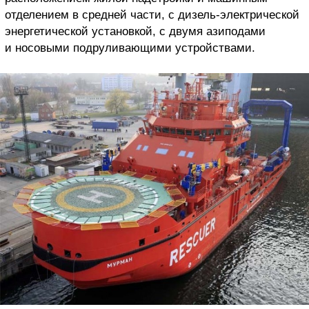
отделением в средней части, с дизель-электрической
энергетической установкой, c двумя азиподами
и носовыми подруливающими устройствами.