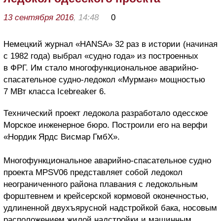
13 сентября 2016
, 14:48
0
Немецкий журнал «HANSA» 32 раз в истории (начиная
с 1982 года) выбрал «судно года» из построенных
в ФРГ. Им стало многофункциональное аварийно-
спасательное судно-ледокол «Мурман» мощностью
7 МВт класса Icebreaker 6.
Технический проект ледокола разработало одесское
Морское инженерное бюро. Построили его на верфи
«Нордик Ярдс Висмар ГмбХ».
Многофункциональное аварийно-спасательное судно
проекта MPSV06 представляет собой ледокол
неограниченного района плавания с ледокольным
форштевнем и крейсерской кормовой оконечностью,
удлиненной двухъярусной надстройкой бака, носовым
расположением жилой надстройки и машинным