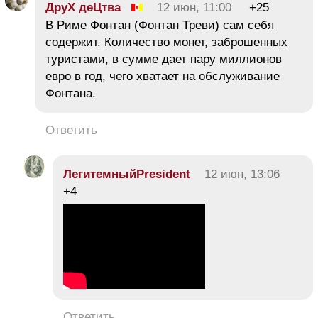
ДруХ деЦтва
12 июн, 11:00
+25
В Риме Фонтан (Фонтан Треви) сам себя
содержит. Количество монет, заброшенных
туристами, в сумме дает пару миллионов
евро в год, чего хватает на обслуживание
Фонтана.
Ответить
ЛегитемныйPresident
12 июн, 13:06
+4
Ответить