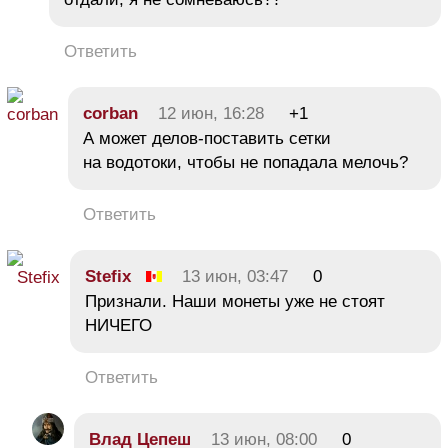
Ответить
corban
12 июн, 16:28
+1
А может делов-поставить сетки
на водотоки, чтобы не попадала мелочь?
Ответить
Stefix
13 июн, 03:47
0
Признали. Наши монеты уже не стоят
НИЧЕГО
Ответить
Влaд Цeпeш
13 июн, 08:00
0