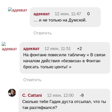
адекват
12 июн, 11:47
0
… и не только на Думской.
Ответить
адекват
12 июн, 11:51
+2
На фонтане повесили табличку « В связи
началом действия «безвиза» в Фонтан
бросать только центы! «
Ответить
C. Cattani
12 июн, 12:00
-9
Сколько тебе Гадик дуста отсыпал, что ты
так разтяфкался?