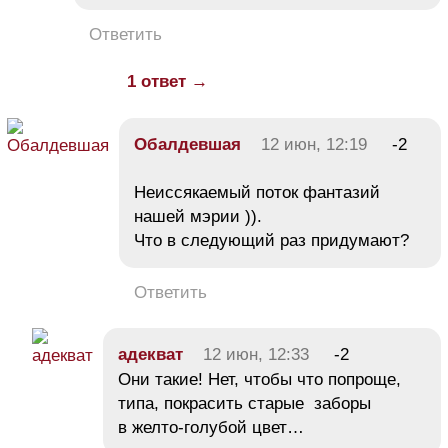
Ответить
1 ответ →
Обалдевшая
12 июн, 12:19
-2
Неиссякаемый поток фантазий
нашей мэрии )).
Что в следующий раз придумают?
Ответить
адекват
12 июн, 12:33
-2
Они такие! Нет, чтобы что попроще,
типа, покрасить старые заборы
в желто-голубой цвет…