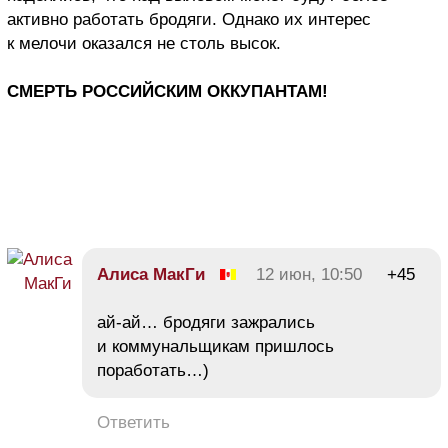
активно работать бродяги. Однако их интерес
к мелочи оказался не столь высок.
СМЕРТЬ РОССИЙСКИМ ОККУПАНТАМ!
Алиса МакГи
12 июн, 10:50
+45
ай-ай… бродяги зажрались
и коммунальщикам пришлось
поработать…)
Ответить