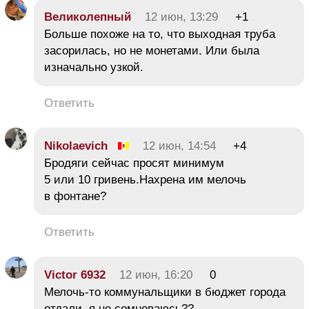
Великолепный
12 июн, 13:29
+1
Больше похоже на то, что выходная труба
засорилась, но не монетами. Или была
изначально узкой.
Ответить
Nikolaevich
12 июн, 14:54
+4
Бродяги сейчас просят минимум
5 или 10 гривень.Нахрена им мелочь
в фонтане?
Ответить
Victor 6932
12 июн, 16:20
0
Мелочь-то коммунальщики в бюджет города
отдали, я не сомневаюсь??