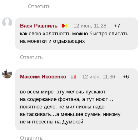
Ответить
Вася Рашпиль
12 июн, 11:28
+7
как свою халатность можно быстро списать
на монетки и отдыхающих
Ответить
Максим Яковенко
12 июн, 11:36
+6
во всем мире эту мелочь пускают
на содержание фонтана, а тут ноют…
понятное дело, не миллионы надо
вытаскивать…а меньшие суммы никому
не интересны на Думской
Ответить