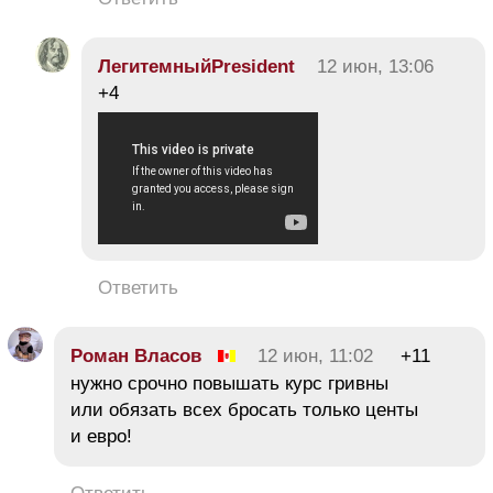
ЛегитемныйPresident
12 июн, 13:06
+4
Ответить
Роман Власов
12 июн, 11:02
+11
нужно срочно повышать курс гривны
или обязать всех бросать только центы
и евро!