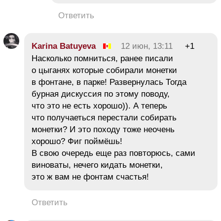
Ответить
Karina Batuyeva
12 июн, 13:11
+1
Насколько помниться, ранее писали
о цыганях которые собирали монетки
в фонтане, в парке! Развернулась Тогда
бурная дискуссия по этому поводу,
что это не есть хорошо)). А теперь
что получаеться перестали собирать
монетки? И это походу тоже неочень
хорошо? Фиг поймёшь!
В свою очередь еще раз повторюсь, сами
виноваты, нечего кидать монетки,
это ж вам не фонтам счастья!
Ответить