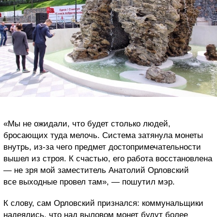
«Мы не ожидали, что будет столько людей,
бросающих туда мелочь. Система затянула монеты
внутрь, из-за чего предмет достопримечательности
вышел из строя. К счастью, его работа восстановлена
— не зря мой заместитель Анатолий Орловский
все выходные провел там», — пошутил мэр.
К слову, сам Орловский признался: коммунальщики
надеялись, что над выловом монет будут более