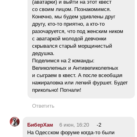
(аватарки) и выйти на этот квест
со своим лицом. Познакомимся.
Конечно, мы будем удивлены друг
другу, кто-то приятно, а кто-то
разочаруется, что под женским ником
с аватаркой молодой девчонки
скрывался старый морщинистый
дедушка.
Поделимся на 2 команды:
Великолепных и Антивеликолепных
и сыграем в квест. А после всеобщая
нажираловка или легкий фуршет. Будет
прикольно! Погнали!
Ответить
БиберХам
6 июн, 16:20
-2
На Одесском форуме когда-то были