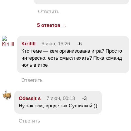
Ответить
5 ответов →
Kirillll
6 июн, 16:26
-6
Кто теме — кем организована игра? Просто
интересно, есть смысл ехать? Пока команд
ноль в игре
Ответить
Odessit s
7 июн, 00:13
-3
Ну как кем, вроде как Сушилкой ))
Ответить