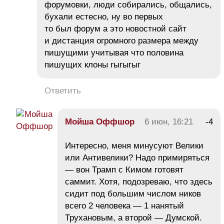
форумовки, люди собирались, общались,
бухали естесно, ну во первых
то был форум а это новостной сайт
и дистанция огромного размера между
пишущими учитывая что половина
пишущих клоны гыгыгыг
Ответить
Мойша Оффшор
6 июн, 16:21
-4
Интересно, меня минусуют Велики
или Антивелики? Надо примиряться
— вон Трамп с Кимом готовят
саммит. Хотя, подозреваю, что здесь
сидит под большим числом ников
всего 2 человека — 1 нанятый
Трухановым, а второй — Думской.