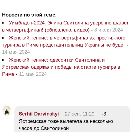
Новости по этой теме:
Уимблдон-2024: Элина Свитолина уверенно шагает
в четвертьфинал! (обновлено, видео)
-
8 июля 2024
Женский теннис: в четвертьфиналах престижного
турнира в Риме представительниц Украины не будет
-
14 мая 2024
Женский теннис: одесситки Свитолина и
Ястремская одержали победы на старте турнира в
Риме
-
11 мая 2024
Serhii Darvinskyi
27 сен, 11:20
-3
Ястремская тоже вылетела за несколько
часов до Свитолиной