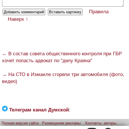
Правила
Наверх ↑
← В состав совета общественного контроля при ГБР
хочет попасть адвокат по "делу Краяна"
→ На СТО в Измаиле сгорели три автомобиля (фото,
видео)
Телеграм канал Думской
:
Полная версия сайта
Размещение рекламы
Контакты, авторы,