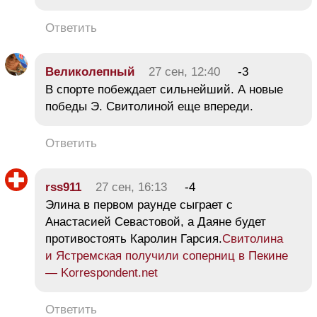
Ответить
Великолепный
27 сен, 12:40
-3
В спорте побеждает сильнейший. А новые
победы Э. Свитолиной еще впереди.
Ответить
rss911
27 сен, 16:13
-4
Элина в первом раунде сыграет с
Анастасией Севастовой, а Даяне будет
противостоять Каролин Гарсия.
Свитолина
и Ястремская получили соперниц в Пекине
— Korrespondent.net
Ответить