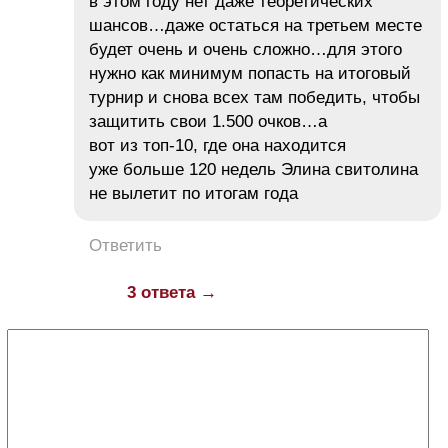
в этом году нет даже теоретических
шансов…даже остаться на третьем месте
будет очень и очень сложно…для этого
нужно как минимум попасть на итоговый
турнир и снова всех там победить, чтобы
защитить свои 1.500 очков…а
вот из топ-10, где она находится
уже больше 120 недель Элина свитолина
не вылетит по итогам года
Ответить
3 ответа →