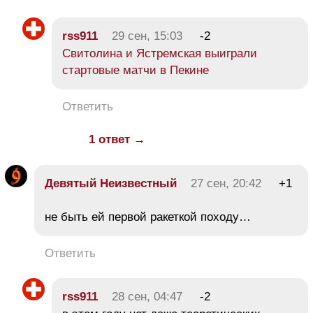
rss911
29 сен, 15:03
-2
Свитолина и Ястремская выиграли
стартовые матчи в Пекине
Ответить
1 ответ →
Девятый Неизвестный
27 сен, 20:42
+1
не быть ей первой ракеткой походу…
Ответить
rss911
28 сен, 04:47
-2