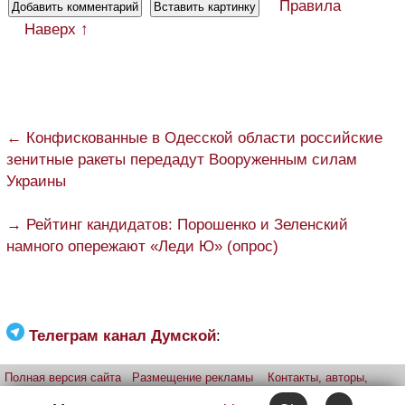
Правила
Наверх ↑
← Конфискованные в Одесской области российские
зенитные ракеты передадут Вооруженным силам
Украины
→ Рейтинг кандидатов: Порошенко и Зеленский
намного опережают «Леди Ю» (опрос)
Телеграм канал Думской
:
Полная версия сайта
Размещение рекламы
Контакты, авторы,
редакция
Telegram-канал
Приложение:
iPhone
Android