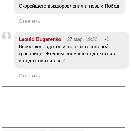
Скорейшего выздоровления и новых Побед!
Ответить
Leonid Bugarenko
27 мар, 19:32
-1
Всяческого здоровья нашей теннисной
красавице! Желаем получше подлечиться
и подготовиться к РГ.
Ответить