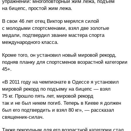
упражнений: многоповторный жим лежа, подъем
на бицепс, простой жим лежа.
В свои 46 лет отец Виктор мерялся силой
с молодыми спортсменами, взял две золотые
медали, подтвердил звание мастера спорта
международного класса.
Кроме того, он установил новый мировой рекорд,
подняв планку для спортсменов возрастной категории
45+.
«В 2011 году на чемпионате в Одессе я установил
мировой рекорд по подъему на бицепс — взял
75 кг. Прошло пять лет, мировой рекорд
так и не был никем погиб. Теперь в Киеве я должен
был его подтвердить и взял 80 кг», — рассказал
священник-силач.
Также рекордным для его возрастной категории стал