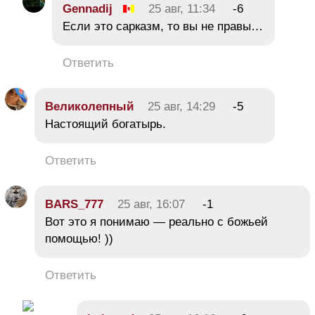
Gennadij
25 авг, 11:34
-6
Если это сарказм, то вы не правы…
Ответить
Великолепный
25 авг, 14:29
-5
Настоящий богатырь.
Ответить
BARS_777
25 авг, 16:07
-1
Вот это я понимаю — реально с божьей
помощью! ))
Ответить