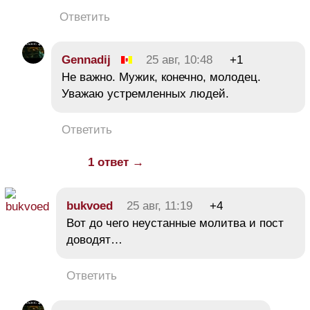
Ответить
Gennadij
25 авг, 10:48
+1
Не важно. Мужик, конечно, молодец.
Уважаю устремленных людей.
Ответить
1 ответ →
bukvoed
25 авг, 11:19
+4
Вот до чего неустанные молитва и пост
доводят…
Ответить