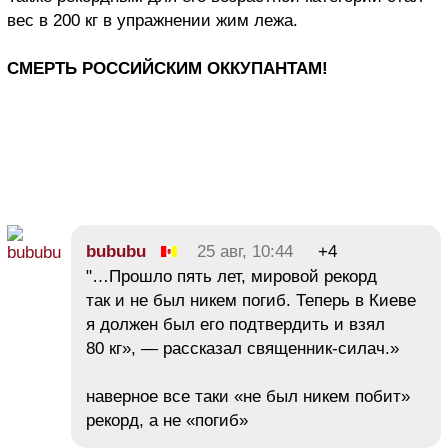
вес в 200 кг в упражнении жим лежа.
СМЕРТЬ РОССИЙСКИМ ОККУПАНТАМ!
bububu
25 авг, 10:44
+4
"…Прошло пять лет, мировой рекорд
так и не был никем погиб. Теперь в Киеве
я должен был его подтвердить и взял
80 кг», — рассказал священник-силач.»
наверное все таки «не был никем побит»
рекорд, а не «погиб»