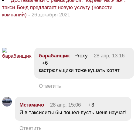
"Доставка елки с рынка домой, подъем на этаж":
такси Бонд предлагает новую услугу (новости
компаний)
-
26 декабря 2021
барабанщик
Proxy
28 апр, 13:16
+6
кастрюльщики тоже кушать хотят
Ответить
Мегамачо
28 апр, 15:06
+3
Я в таксиситы бы пошёл-пусть меня научат!
Ответить