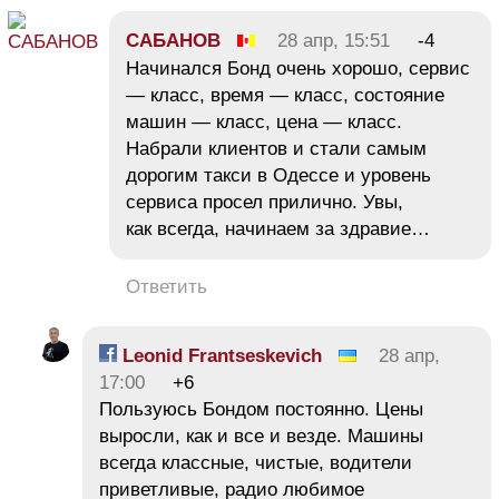
СAБAHOB
28 апр, 15:51
-4
Начинался Бонд очень хорошо, сервис
— класс, время — класс, состояние
машин — класс, цена — класс.
Набрали клиентов и стали самым
дорогим такси в Одессе и уровень
сервиса просел прилично. Увы,
как всегда, начинаем за здравие…
Ответить
Leonid Frantseskevich
28 апр,
17:00
+6
Пользуюсь Бондом постоянно. Цены
выросли, как и все и везде. Машины
всегда классные, чистые, водители
приветливые, радио любимое