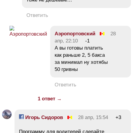
Ответить
Аэропортовский
28
апр, 22:10
-1
А вы готовы платить
как раньше 2, 5 бакса
за минимал ну хотябы
50 гривны
Ответить
1 ответ →
Игорь Сидоров
28 апр, 15:54
+3
Программу для водителей сделайте