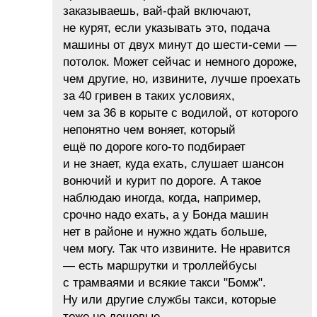
заказываешь, вай-фай включают,
не курят, если указывать это, подача
машины от двух минут до шести-семи —
потолок. Может сейчас и немного дороже,
чем другие, но, извините, лучше проехать
за 40 гривен в таких условиях,
чем за 36 в корыте с водилой, от которого
непонятно чем воняет, который
ещё по дороге кого-то подбирает
и не знает, куда ехать, слушает шансон
вонючий и курит по дороге. А такое
наблюдаю иногда, когда, например,
срочно надо ехать, а у Бонда машин
нет в районе и нужно ждать больше,
чем могу. Так что извините. Не нравится
— есть маршрутки и троллейбусы
с трамваями и всякие такси "Бомж".
Ну или другие службы такси, которые
тоже не дешевые…