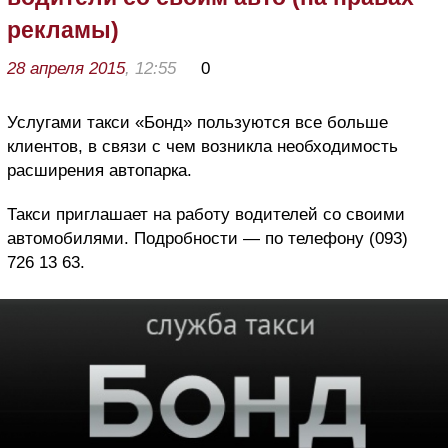
рекламы)
28 апреля 2015
, 12:55
0
Услугами такси «Бонд» пользуются все больше
клиентов, в связи с чем возникла необходимость
расширения автопарка.
Такси приглашает на работу водителей со своими
автомобилями. Подробности — по телефону (093)
726 13 63.