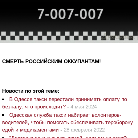
СМЕРТЬ РОССИЙСКИМ ОККУПАНТАМ!
Новости по этой теме:
В Одессе такси перестали принимать оплату по
безналу: что происходит?
-
4 мая 2024
Одесская служба такси набирает волонтеров-
водителей, чтобы помогать обеспечивать тероборону
едой и медикаментами
-
28 февраля 2022