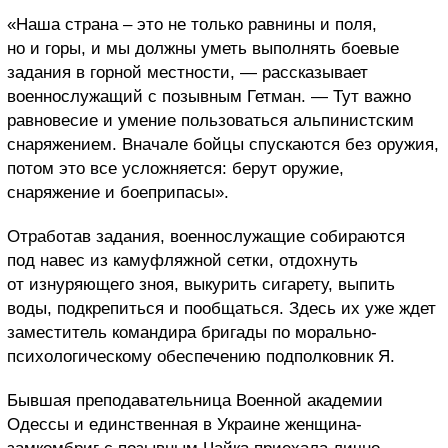
«Наша страна – это не только равнины и поля,
но и горы, и мы должны уметь выполнять боевые
задания в горной местности, — рассказывает
военнослужащий с позывным Гетман. — Тут важно
равновесие и умение пользоваться альпинистским
снаряжением. Вначале бойцы спускаются без оружия,
потом это все усложняется: берут оружие,
снаряжение и боеприпасы».
Отработав задания, военнослужащие собираются
под навес из камуфляжной сетки, отдохнуть
от изнуряющего зноя, выкурить сигарету, выпить
воды, подкрепиться и пообщаться. Здесь их уже ждет
заместитель командира бригады по морально-
психологическому обеспечению подполковник Я.
Бывшая преподавательница Военной академии
Одессы и единственная в Украине женщина-