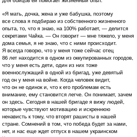
для бойцов ей помогает жизненный опыт.
«Я мать, дочка, жена и уже бабушка, поэтому
все слова я подбираю из собственного жизненного
опыта, то, что я знаю, на 100% работает, — делится
секретами Чайка. — Он говорит — мне тяжело, у меня
дома семья, я не знаю, что с ними происходит.
Я всегда говорю, что у меня тоже сейчас отец
86 лет находится в одном из оккупированных городов,
что у меня есть дети, один из них тоже
военнослужащий в одной из бригад, уже девятый
год он у меня на войне. Когда человек видит,
что он не одинок и, что к его проблемам есть
внимание, ему становится легче. Он понимает, зачем
он здесь. Сегодня в нашей бригаде я вижу людей,
которые чувствуют мотивацию и искреннюю
ненависть к тому, что вторят рашисты в нашей
стране. Сомнений в том, что победа будет за нами,
нет, и нас еще ждет отпуск в нашем украинском