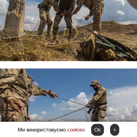
Ми використовуємо
cookies
Ok
×