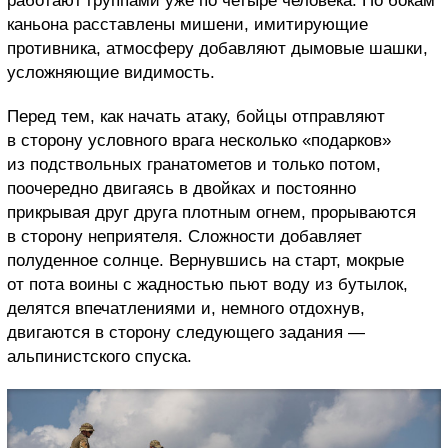
работают группами уже по четыре человека. По бокам
каньона расставлены мишени, имитирующие
противника, атмосферу добавляют дымовые шашки,
усложняющие видимость.
Перед тем, как начать атаку, бойцы отправляют
в сторону условного врага несколько «подарков»
из подствольных гранатометов и только потом,
поочередно двигаясь в двойках и постоянно
прикрывая друг друга плотным огнем, прорываются
в сторону неприятеля. Сложности добавляет
полуденное солнце. Вернувшись на старт, мокрые
от пота воины с жадностью пьют воду из бутылок,
делятся впечатлениями и, немного отдохнув,
двигаются в сторону следующего задания —
альпинистского спуска.