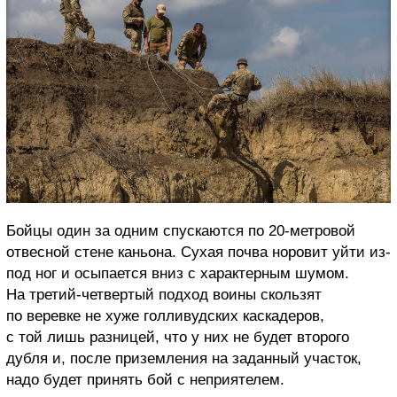
Бойцы один за одним спускаются по 20-метровой
отвесной стене каньона. Сухая почва норовит уйти из-
под ног и осыпается вниз с характерным шумом.
На третий-четвертый подход воины скользят
по веревке не хуже голливудских каскадеров,
с той лишь разницей, что у них не будет второго
дубля и, после приземления на заданный участок,
надо будет принять бой с неприятелем.