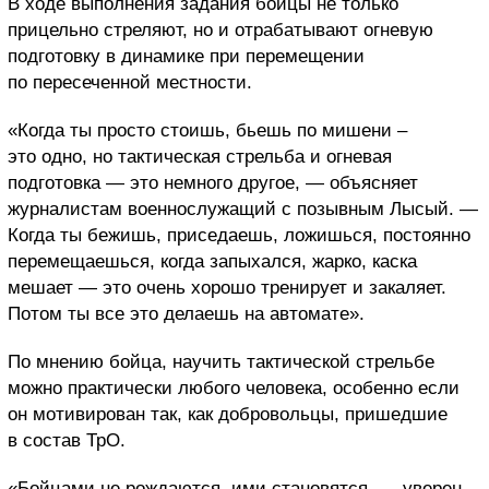
В ходе выполнения задания бойцы не только
прицельно стреляют, но и отрабатывают огневую
подготовку в динамике при перемещении
по пересеченной местности.
«Когда ты просто стоишь, бьешь по мишени –
это одно, но тактическая стрельба и огневая
подготовка — это немного другое, — объясняет
журналистам военнослужащий с позывным Лысый. —
Когда ты бежишь, приседаешь, ложишься, постоянно
перемещаешься, когда запыхался, жарко, каска
мешает — это очень хорошо тренирует и закаляет.
Потом ты все это делаешь на автомате».
По мнению бойца, научить тактической стрельбе
можно практически любого человека, особенно если
он мотивирован так, как добровольцы, пришедшие
в состав ТрО.
«Бойцами не рождаются, ими становятся, — уверен