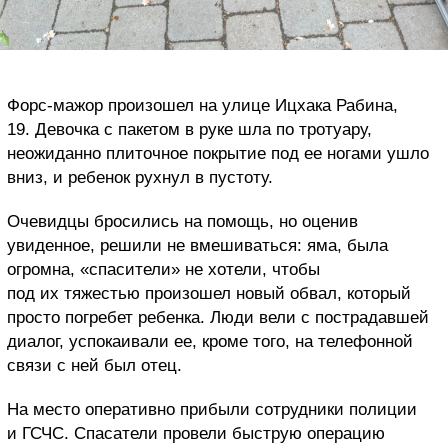
Форс-мажор произошел на улице Ицхака Рабина,
19. Девочка с пакетом в руке шла по тротуару,
неожиданно плиточное покрытие под ее ногами ушло
вниз, и ребенок рухнул в пустоту.
Очевидцы бросились на помощь, но оценив
увиденное, решили не вмешиваться: яма, была
огромна, «спасители» не хотели, чтобы
под их тяжестью произошел новый обвал, который
просто погребет ребенка. Люди вели с пострадавшей
диалог, успокаивали ее, кроме того, на телефонной
связи с ней был отец.
На место оперативно прибыли сотрудники полиции
и ГСЧС. Спасатели провели быструю операцию