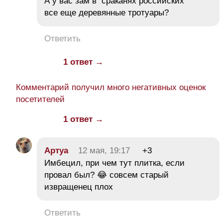
А у вас зам в сраканях российских
все еще деревянные тротуары?
Ответить
1 ответ →
Комментарий получил много негативных оценок
посетителей
1 ответ →
Aртуа
12 мая, 19:17
+3
Имбецил, при чем тут плитка, если
провал был? 😂 совсем старый
извращенец плох
Ответить