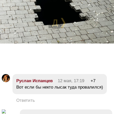
Руслан Испанцев
12 мая, 17:19
+7
Вот если бы некто лысак туда провалился)
Ответить