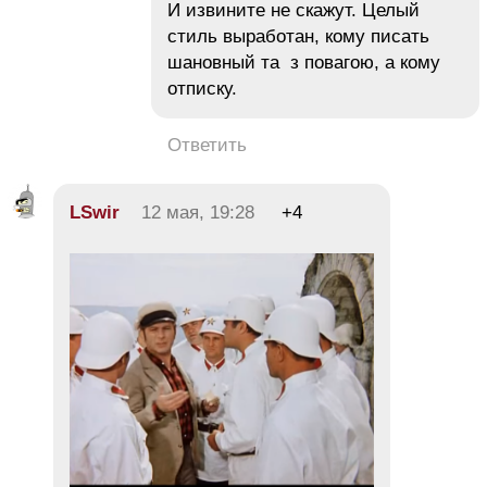
И извините не скажут. Целый
стиль выработан, кому писать
шановный та з повагою, а кому
отписку.
Ответить
LSwir
12 мая, 19:28
+4