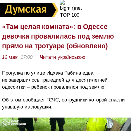
«Там целая комната»: в Одессе
девочка провалилась под землю
прямо на тротуаре (обновлено)
12 мая
, 17:00
Читати українською
Прогулка по улице Ицхака Рабина едва
не завершилось трагедией для десятилетней
одесситки – ребенок провалился под землю.
Об этом сообщает ГСЧС, сотрудники которой спасли
упавшую из ловушки.