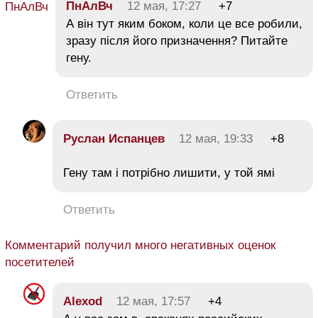
ПнАлВч
12 мая, 17:27
+7
А він тут яким боком, коли це все робили,
зразу після його призначення? Питайте
гену.
Ответить
Руслан Испанцев
12 мая, 19:33
+8
Гену там і потрібно лишити, у той ямі
Ответить
Комментарий получил много негативных оценок
посетителей
Alexod
12 мая, 17:57
+4