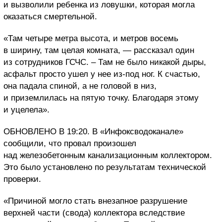
и вызволили ребенка из ловушки, которая могла
оказаться смертельной.
«Там четыре метра высота, и метров восемь
в ширину, там целая комната, — рассказал один
из сотрудников ГСЧС. – Там не было никакой дыры,
асфальт просто ушел у нее из-под ног. К счастью,
она падала спиной, а не головой в низ,
и приземлилась на пятую точку. Благодаря этому
и уцелела».
ОБНОВЛЕНО В 19:20. В «Инфоксводоканале»
сообщили, что провал произошел
над железобетонным канализационным коллектором.
Это было установлено по результатам технической
проверки.
«Причиной могло стать внезапное разрушение
верхней части (свода) коллектора вследствие