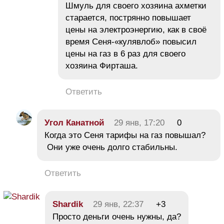
Шмуль для своего хозяина ахметки
старается, пострянно повышает
цены на электроэнергию, как в своё
время Сеня-«кулявлоб» повысил
цены на газ в 6 раз для своего
хозяина Фирташа.
Ответить
Угол Канатной
29 янв, 17:20
0
Когда это Сеня тарифы на газ повышал?
Они уже очень долго стабильны.
Ответить
Shardik
29 янв, 22:37
+3
Просто деньги очень нужны, да?