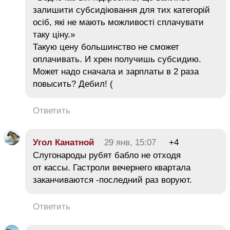
залишити субсидіювання для тих категорій
осіб, які не мають можливості сплачувати
таку ціну.»
Такую цену большинство не сможет
оплачивать. И хрен получишь субсидию.
Может надо сначала и зарплаты в 2 раза
повысить? Дебил! (
Ответить
Угол Канатной
29 янв, 15:07
+4
Слугонароды рубят бабло не отходя
от кассы. Гастроли вечернего квартала
заканчиваются -последний раз воруют.
Ответить