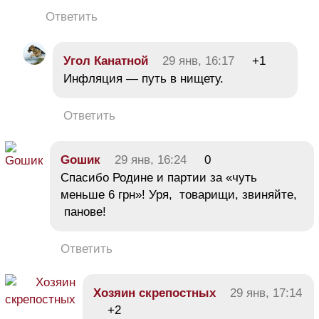
Ответить
Угол Канатной
29 янв, 16:17
+1
Инфляция — путь в нищету.
Ответить
Goшик
29 янв, 16:24
0
Спасибо Родине и партии за «чуть
меньше 6 грн»! Уря, товарищи, звиняйте,
панове!
Ответить
Хозяин скрепостных
29 янв, 17:14
+2