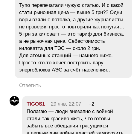
Тупо перепечатали чужую статью. И с какой
стати рыночная цена — выше 5 грн?? Одни
воры взяли с потолка, а другие журналисты
не проверяя просто повторили как попугаи…
5 грн за киловатт — это тариф для бизнеса,
а не рыночная цена. Себестоимость
киловатта для ТЭС — около 2 грн.
Для атомных станций — намного ниже.
Просто кто-то хочет построить пару
энергоблоков АЭС за счёт населения…
Ответить
TIGOS1
29 янв, 22:07
+2
Полагаю — люди внезапно с войной
стали так красиво жить, что готовы
забыть все обещания трясущихся
в первые дни войны властей заморозить