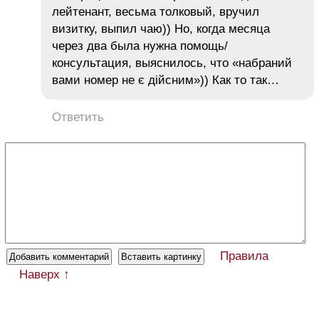
лейтенант, весьма толковый, вручил
визитку, выпил чаю)) Но, когда месяца
через два была нужна помощь/
консультация, выяснилось, что «набраний
вами номер не є дійсним»)) Как то так…
Ответить
Правила
Наверх ↑