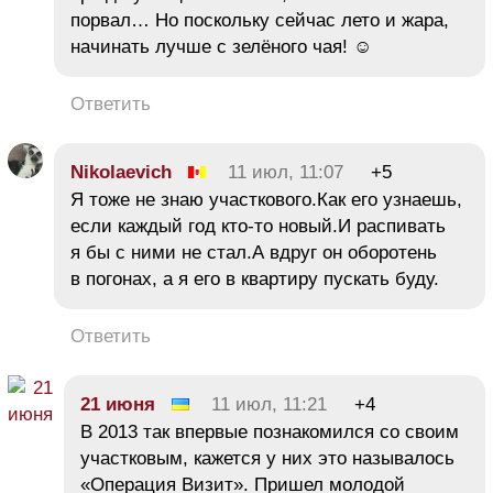
порвал… Но поскольку сейчас лето и жара,
начинать лучше с зелёного чая! ☺
Ответить
Nikolaevich
11 июл, 11:07
+5
Я тоже не знаю участкового.Как его узнаешь,
если каждый год кто-то новый.И распивать
я бы с ними не стал.А вдруг он оборотень
в погонах, а я его в квартиру пускать буду.
Ответить
21 июня
11 июл, 11:21
+4
В 2013 так впервые познакомился со своим
участковым, кажется у них это называлось
«Операция Визит». Пришел молодой