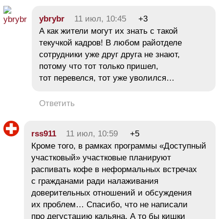
ybrybr
11 июл, 10:45
+3
А как жители могут их знать с такой
текучкой кадров! В любом райотделе
сотрудники уже друг друга не знают,
потому что тот только пришел,
тот перевелся, тот уже уволился…
Ответить
rss911
11 июл, 10:59
+5
Кроме того, в рамках программы «Доступный
участковый» участковые планируют
распивать кофе в неформальных встречах
с гражданами ради налаживания
доверительных отношений и обсуждения
их проблем… Спасибо, что не написали
про дегустацию кальяна, А то бы кишки