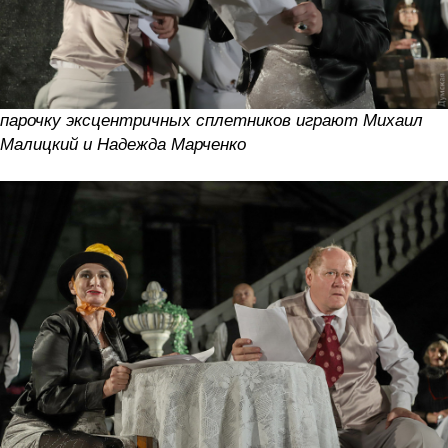
парочку эксцентричных сплетников играют Михаил
Малицкий и Надежда Марченко