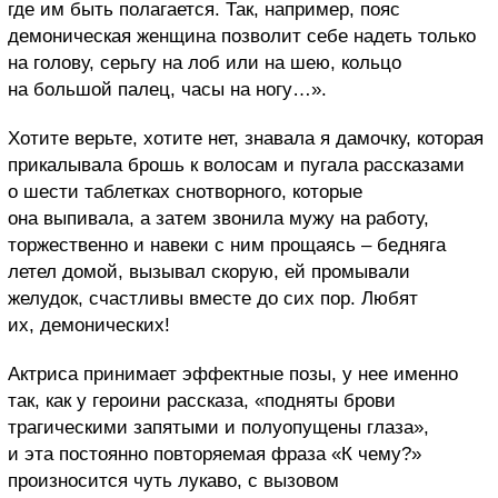
где им быть полагается. Так, например, пояс
демоническая женщина позволит себе надеть только
на голову, серьгу на лоб или на шею, кольцо
на большой палец, часы на ногу…».
Хотите верьте, хотите нет, знавала я дамочку, которая
прикалывала брошь к волосам и пугала рассказами
о шести таблетках снотворного, которые
она выпивала, а затем звонила мужу на работу,
торжественно и навеки с ним прощаясь – бедняга
летел домой, вызывал скорую, ей промывали
желудок, счастливы вместе до сих пор. Любят
их, демонических!
Актриса принимает эффектные позы, у нее именно
так, как у героини рассказа, «подняты брови
трагическими запятыми и полуопущены глаза»,
и эта постоянно повторяемая фраза «К чему?»
произносится чуть лукаво, с вызовом