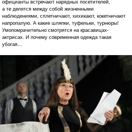
официанты встречают нарядных посетителей,
а те делятся между собой жизненными
наблюдениями, сплетничают, хихикают, кокетничают
напропалую. А какие шляпки, туфельки, турнюры!
Умопомрачительно смотрятся на красавицах-
актрисах. И почему современная одежда такая
убогая…