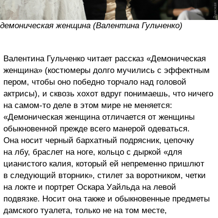
демоническая женщина (Валентина Гульченко)
Валентина Гульченко читает рассказ «Демоническая
женщина» (костюмеры долго мучились с эффектным
пером, чтобы оно победно торчало над головой
актрисы), и сквозь хохот вдруг понимаешь, что ничего
на самом-то деле в этом мире не меняется:
«Демоническая женщина отличается от женщины
обыкновенной прежде всего манерой одеваться.
Она носит черный бархатный подрясник, цепочку
на лбу, браслет на ноге, кольцо с дыркой «для
цианистого калия, который ей непременно пришлют
в следующий вторник», стилет за воротником, четки
на локте и портрет Оскара Уайльда на левой
подвязке. Носит она также и обыкновенные предметы
дамского туалета, только не на том месте,