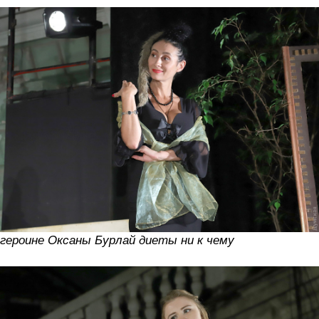
героине Оксаны Бурлай диеты ни к чему