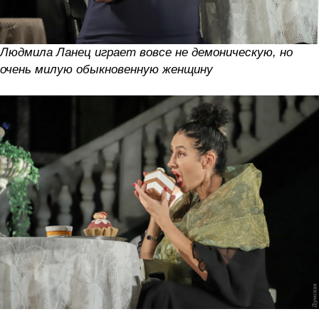
Людмила Ланец играет вовсе не демоническую, но
очень милую обыкновенную женщину