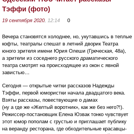
Тэффи (фото)
19 сентября 2020
, 12:14
0
Вечера становятся холоднее, но, укутавшись в теплые
кофты, театралы спешат в летний дворик Театра
юного зрителя имени Юрия Олеши (Греческая, 48а),
а зрители из соседнего русского драматического
театра смотрят на происходящее из окон с явной
завистью…
Сегодня — открытые читки рассказов Надежды
Тэффи, первой юмористки начала двадцатого века.
Взяты рассказы, повествующие о дамах
(ну а где же «Желтый воротник», как же без него?!).
Режиссер-постановщик Елена Юзвак тонко чувствует
этот юмор пополам с грустью и приглашает публику
на веранду ресторана, где обходительные красавцы-