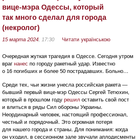
вице-мэра Одессы, который
так много сделал для города
(некролог)
15 марта 2024
, 17:30
Читати українською
Очередная жуткая трагедия в Одессе. Сегодня утром
враг
нанес
по городу ракетный удар. Известно
о 16 погибших и более 50 пострадавших. Больно…
Среди тех, чьи жизни унесла российская ракета —
бывший первый вице-мэр Одессы Сергей Тетюхин,
который в прошлом году
решил
оставить свой пост
и влиться в ряды Сил обороны Украины.
Неординарный человек, настоящий профессионал,
честный и порядочный. Это огромная потеря
для нашего города и страны. Для понимания: когда
он уходил, в сессионном зале звучали аплодисменты