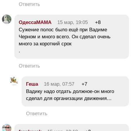
Ответить
ОдессаМАМА
15 мар, 19:05
+8
Сужение полос было ещё при Вадиме
Черном и много всего. Он сделал очень
много за короткий срок
.
Ответить
Геша
16 мар, 07:57
+7
Вадику надо отдать должное-он много
сделал для организации движения…
Ответить