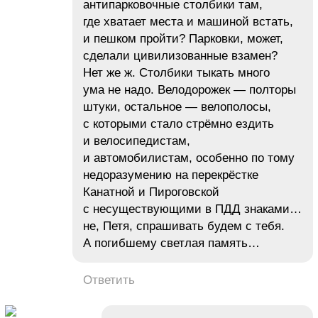
антипарковочные столбики там,
где хватает места и машиной встать,
и пешком пройти? Парковки, может,
сделали цивилизованные взамен?
Нет же ж. Столбики тыкать много
ума не надо. Велодорожек — полторы
штуки, остальное — велополосы,
с которыми стало стрёмно ездить
и велосипедистам,
и автомобилистам, особенно по тому
недоразумению на перекрёстке
Канатной и Пироговской
с несуществующими в ПДД знаками…
не, Петя, спрашивать будем с тебя.
А погибшему светлая память…
Ответить