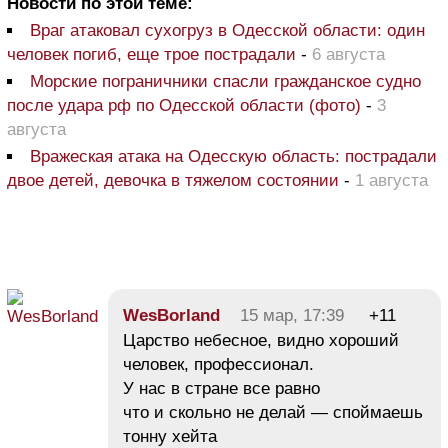
Новости по этой теме:
Враг атаковал сухогруз в Одесской области: один
человек погиб, еще трое пострадали
-
6 августа
Морские пограничники спасли гражданское судно
после удара рф по Одесской области (фото)
-
3
августа
Вражеская атака на Одесскую область: пострадали
двое детей, девочка в тяжелом состоянии
-
1 августа
WesBorland
15 мар, 17:39
+11
Царство небесное, видно хороший
человек, профессионал.
У нас в стране все равно
что и скольно не делай — споймаешь
тонну хейта