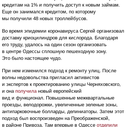
кредитам на 1% и получить доступ к новым займам.
Еще он занимался кредитом, по которому
мы получили 48 новых троллейбусов.
Во время эпидемии коронавируса Сергей организовал
доставку криоцилиндров для кислорода. Благодаря
его труду, удалось на один сезон организовать
в центре Одессы сплошную пешеходную зону.
Это было настоящее чудо.
При нем изменился подход к ремонту улиц. После
волны недовольства пригласил активистов
и экспертов к проектированию улицы Черняховского,
и она
получила
новый европейский
вид и функционал. Повышенные межквартальные
проезды, велодорожки, увеличенные зеленые зоны,
антипарковочные болларды, делиниаторы. Затем этот
подход был воспроизведен на Преображенской,
в районе Привоза. Там впервые в Одессе
отделили