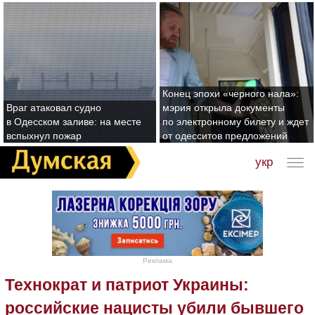
Конец эпохи «черного нала»:
Враг атаковал судно
мэрия открыла документы
в Одесском заливе: на месте
по электронному билету и ждет
вспыхнул пожар
от одесситов предложений
укр
Реклама
Технократ и патриот Украины:
российские нацисты убили бывшего