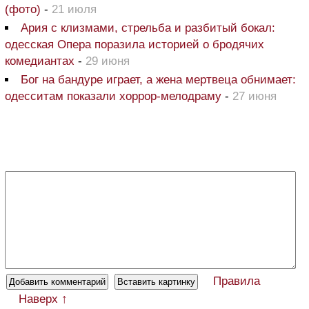
(фото)
-
21 июля
Ария с клизмами, стрельба и разбитый бокал:
одесская Опера поразила историей о бродячих
комедиантах
-
29 июня
Бог на бандуре играет, а жена мертвеца обнимает:
одесситам показали хоррор-мелодраму
-
27 июня
Правила
Наверх ↑