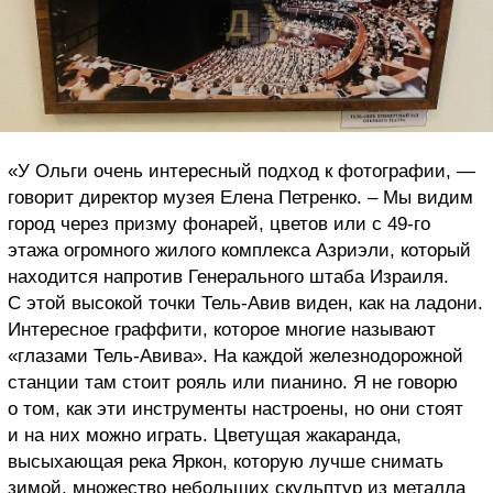
«У Ольги очень интересный подход к фотографии, —
говорит директор музея Елена Петренко. – Мы видим
город через призму фонарей, цветов или с 49-го
этажа огромного жилого комплекса Азриэли, который
находится напротив Генерального штаба Израиля.
С этой высокой точки Тель-Авив виден, как на ладони.
Интересное граффити, которое многие называют
«глазами Тель-Авива». На каждой железнодорожной
станции там стоит рояль или пианино. Я не говорю
о том, как эти инструменты настроены, но они стоят
и на них можно играть. Цветущая жакаранда,
высыхающая река Яркон, которую лучше снимать
зимой, множество небольших скульптур из металла