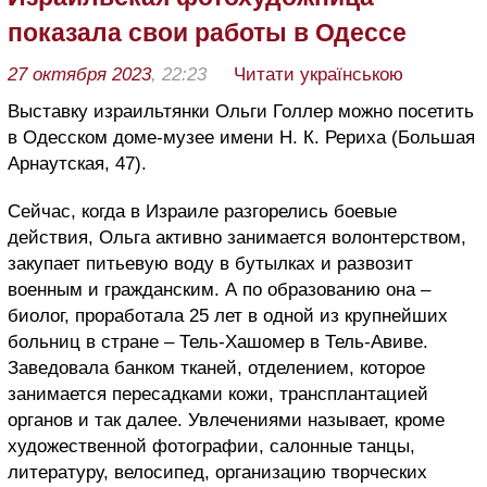
показала свои работы в Одессе
27 октября 2023
, 22:23
Читати українською
Выставку израильтянки Ольги Голлер можно посетить
в Одесском доме-музее имени Н. К. Рериха (Большая
Арнаутская, 47).
Сейчас, когда в Израиле разгорелись боевые
действия, Ольга активно занимается волонтерством,
закупает питьевую воду в бутылках и развозит
военным и гражданским. А по образованию она –
биолог, проработала 25 лет в одной из крупнейших
больниц в стране – Тель-Хашомер в Тель-Авиве.
Заведовала банком тканей, отделением, которое
занимается пересадками кожи, трансплантацией
органов и так далее. Увлечениями называет, кроме
художественной фотографии, салонные танцы,
литературу, велосипед, организацию творческих