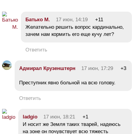
Батько М.
17 июн, 14:19
+11
Желательно решить вопрос кардинально,
зачем нам кормить его еще кучу лет?
Ответить
Адмирал Крузенштерн
17 июн, 17:29
+3
Преступник явно больной на всю голову.
Ответить
ladgio
17 июн, 18:21
+1
И носит же Земля таких тварей, надеюсь
на зоне он почувствует всю тяжесть