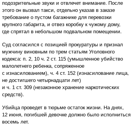
подозрительные звуки и отвлечет внимание. После
этого он вызвал такси, отдельно указав в заказе
требование о пустом багажнике для перевозки
крупного габарита, и отвез коробку к чужому дому,
где спрятал в небольшом подвальном помещении.
Суд согласился с позицией прокуратуры и признал
мужчину виновным по трем статьям Уголовного
кодекса: п. 2, 10 ч. 2 ст. 115 (умышленное убийство
малолетнего ребенка, сопряженное
с изнасилованием), ч. 4 ст. 152 (изнасилование лица,
не достигшего четырнадцати лет)
и ч. 1 ст. 309 (незаконное хранение наркотических
средств).
Убийца проведет в тюрьме остаток жизни. На днях,
12 июня, погибшей девочке должно было исполниться
восемь лет.