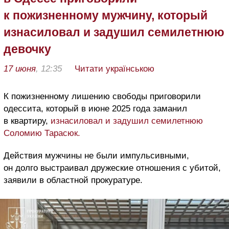
к пожизненному мужчину, который
изнасиловал и задушил семилетнюю
девочку
17 июня
, 12:35
Читати українською
К пожизненному лишению свободы приговорили
одессита, который в июне 2025 года заманил
в квартиру,
изнасиловал и задушил семилетнюю
Соломию Тарасюк.
Действия мужчины не были импульсивными,
он долго выстраивал дружеские отношения с убитой,
заявили в областной прокуратуре.