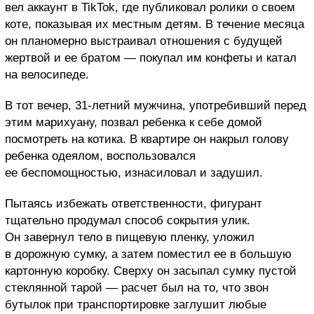
вел аккаунт в TikTok, где публиковал ролики о своем
коте, показывая их местным детям. В течение месяца
он планомерно выстраивал отношения с будущей
жертвой и ее братом — покупал им конфеты и катал
на велосипеде.
В тот вечер, 31-летний мужчина, употребивший перед
этим марихуану, позвал ребенка к себе домой
посмотреть на котика. В квартире он накрыл голову
ребенка одеялом, воспользовался
ее беспомощностью, изнасиловал и задушил.
Пытаясь избежать ответственности, фигурант
тщательно продумал способ сокрытия улик.
Он завернул тело в пищевую пленку, уложил
в дорожную сумку, а затем поместил ее в большую
картонную коробку. Сверху он засыпал сумку пустой
стеклянной тарой — расчет был на то, что звон
бутылок при транспортировке заглушит любые