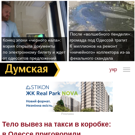
После «волшебного пенделя»:
Конец эпохи «черного нала»:
громада под Одессой тратит
мэрия открыла документы
6 миллионов на ремонт
по электронному билету и ждет
«ничейного» коллектора из-за
от одесситов предложений
фекального скандала
укр
Реклама
Тело вывез на такси в коробке:
в Одессе приговорили