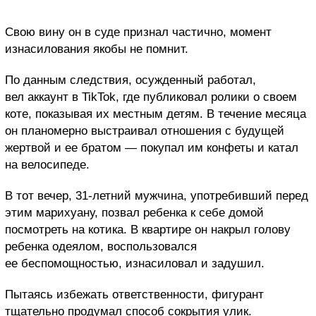
Свою вину он в суде признал частично, момент
изнасилования якобы не помнит.
По данным следствия, осужденный работал,
вел аккаунт в TikTok, где публиковал ролики о своем
коте, показывая их местным детям. В течение месяца
он планомерно выстраивал отношения с будущей
жертвой и ее братом — покупал им конфеты и катал
на велосипеде.
В тот вечер, 31-летний мужчина, употребивший перед
этим марихуану, позвал ребенка к себе домой
посмотреть на котика. В квартире он накрыл голову
ребенка одеялом, воспользовался
ее беспомощностью, изнасиловал и задушил.
Пытаясь избежать ответственности, фигурант
тщательно продумал способ сокрытия улик.