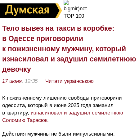
Тело вывез на такси в коробке:
в Одессе приговорили
к пожизненному мужчину, который
изнасиловал и задушил семилетнюю
девочку
17 июня
, 12:35
Читати українською
К пожизненному лишению свободы приговорили
одессита, который в июне 2025 года заманил
в квартиру,
изнасиловал и задушил семилетнюю
Соломию Тарасюк.
Действия мужчины не были импульсивными,