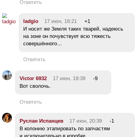
Ответить
ladgio
17 июн, 18:21
+1
И носит же Земля таких тварей, надеюсь
на зоне он почувствует всю тяжесть
совершённого…
Ответить
Victor 6932
17 июн, 19:39
-9
Вот сволочь.
Ответить
Руслан Испанцев
17 июн, 20:39
-1
В колонию этапировать по запчастям
и исключительно в коробке