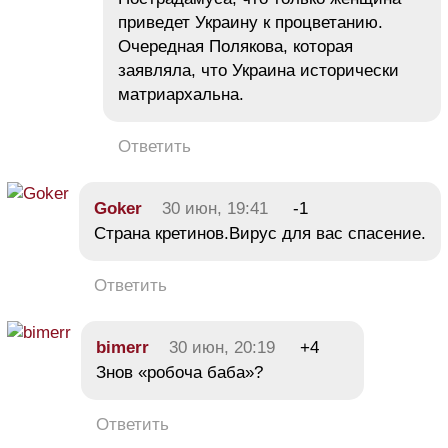
приведет Украину к процветанию.
Очередная Полякова, которая
заявляла, что Украина исторически
матриархальна.
Ответить
Goker
30 июн, 19:41
-1
Страна кретинов.Вирус для вас спасение.
Ответить
bimerr
30 июн, 20:19
+4
Знов «робоча баба»?
Ответить