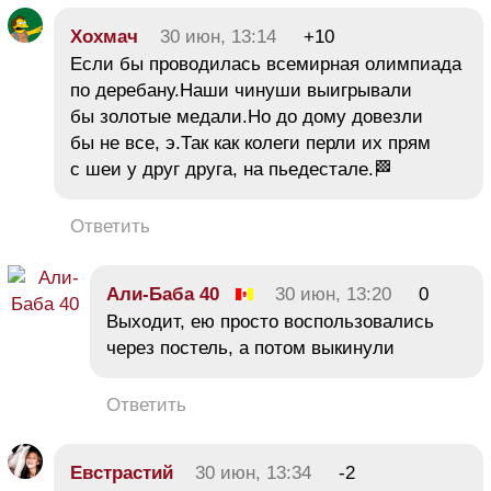
Хохмач
30 июн, 13:14
+10
Если бы проводилась всемирная олимпиада
по деребану.Наши чинуши выигрывали
бы золотые медали.Но до дому довезли
бы не все, э.Так как колеги перли их прям
с шеи у друг друга, на пьедестале.🏁
Ответить
Али-Баба 40
30 июн, 13:20
0
Выходит, ею просто воспользовались
через постель, а потом выкинули
Ответить
Евстрастий
30 июн, 13:34
-2