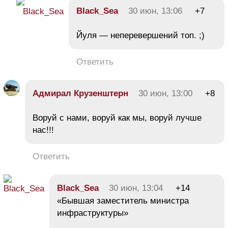
Black_Sea
30 июн, 13:06
+7
Йуля — неперевершений топ. ;)
Ответить
Адмирал Крузенштерн
30 июн, 13:00
+8
Воруй с нами, воруй как мы, воруй лучше
нас!!!
Ответить
Black_Sea
30 июн, 13:04
+14
«Бывшая заместитель министра
инфраструктуры»