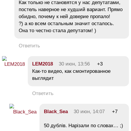
Как только не становятся у нас депутатами,
постель наверное не худший вариант. Прямо
обидно, почему к ней доверие пропало!
?) а ко всем остальным значит осталось.
Она то честно стала депутатом! )
Ответить
LEM2018
30 июн, 13:56
+3
Как-то видео, как смонтированное
выглядит
Ответить
Black_Sea
30 июн, 14:07
+7
50 дублів. Нарізали по словах… ;)