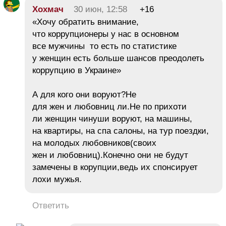
Хохмач
30 июн, 12:58
+16
«Хочу обратить внимание,
что коррупционеры у нас в основном
все мужчины то есть по статистике
у женщин есть больше шансов преодолеть
коррупцию в Украине»
А для кого они воруют?Не
для жен и любовниц ли.Не по прихоти
ли женщин чинуши воруют, на машины,
на квартиры, на спа салоны, на тур поездки,
на молодых любовников(своих
жен и любовниц).Конечно они не будут
замечены в корупции,ведь их спонсирует
лохи мужья.
Ответить