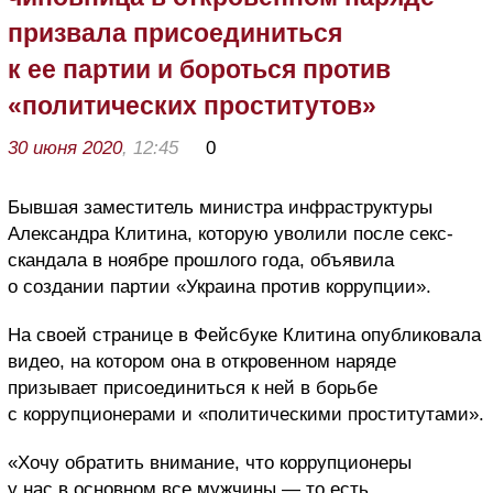
призвала присоединиться
к ее партии и бороться против
«политических проститутов»
30 июня 2020
, 12:45
0
Бывшая заместитель министра инфраструктуры
Александра Клитина, которую уволили после секс-
скандала в ноябре прошлого года, объявила
о создании партии «Украина против коррупции».
На своей странице в Фейсбуке Клитина опубликовала
видео, на котором она в откровенном наряде
призывает присоединиться к ней в борьбе
с коррупционерами и «политическими проститутами».
«Хочу обратить внимание, что коррупционеры
у нас в основном все мужчины — то есть