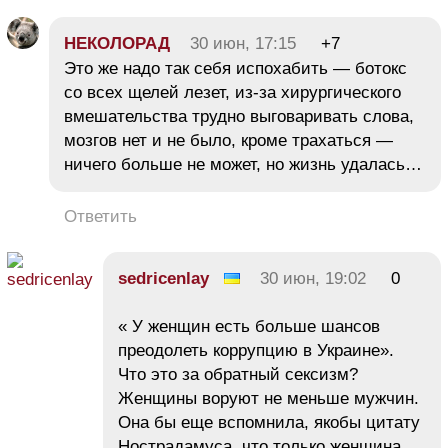
НЕКОЛОРАД
30 июн, 17:15
+7
Это же надо так себя испохабить — ботокс
со всех щелей лезет, из-за хирургического
вмешательства трудно выговаривать слова,
мозгов нет и не было, кроме трахаться —
ничего больше не может, но жизнь удалась…
Ответить
sedricenlay
30 июн, 19:02
0
« У женщин есть больше шансов
преодолеть коррупцию в Украине».
Что это за обратный сексизм?
Женщины воруют не меньше мужчин.
Она бы еще вспомнила, якобы цитату
Нострадамуса, что только женщина