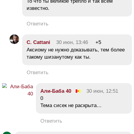
То что ты великое трепло и так всем
известно.
Ответить
C. Cattani
30 июн, 13:46
+5
Аксиому не нужно доказывать, тем более
такому шизанутому как ты.
Ответить
Али-Баба 40
30 июн, 12:51
0
Тема сисек не раскрыта…
Ответить