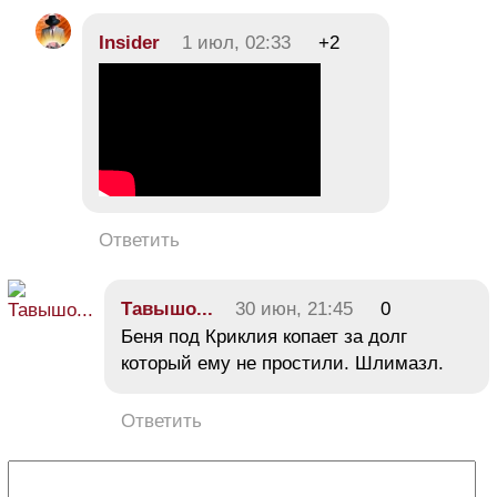
Insider
1 июл, 02:33
+2
Ответить
Тавышо...
30 июн, 21:45
0
Беня под Криклия копает за долг
который ему не простили. Шлимазл.
Ответить