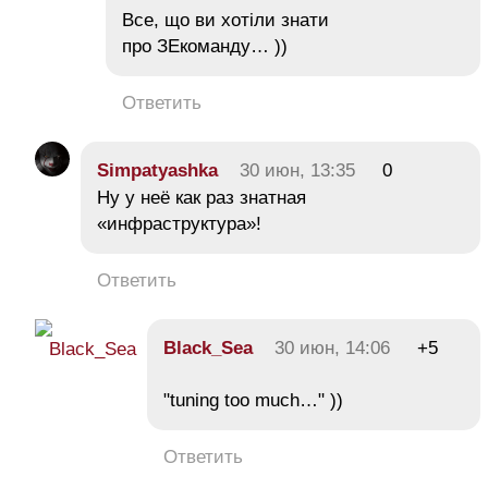
Все, що ви хотіли знати
про ЗЕкоманду… ))
Ответить
Simpatyashka
30 июн, 13:35
0
Ну у неё как раз знатная
«инфраструктура»!
Ответить
Black_Sea
30 июн, 14:06
+5
"tuning too much…" ))
Ответить