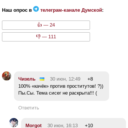
Наш опрос в
телеграм-канале Думской
:
👍 — 24
👎 — 111
Чизель
30 июн, 12:49
+8
100% «качёк» против проститутов! ?))
Пы.Сы. Тема сисег не раскрыта!!! (
Ответить
Morgot
30 июн, 16:13
+10