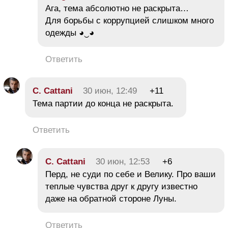
Ага, тема абсолютно не раскрыта…
Для борьбы с коррупцией слишком много
одежды ◕‿◕
Ответить
C. Cattani
30 июн, 12:49
+11
Тема партии до конца не раскрыта.
Ответить
C. Cattani
30 июн, 12:53
+6
Перд, не суди по себе и Велику. Про ваши
теплые чувства друг к другу известно
даже на обратной стороне Луны.
Ответить