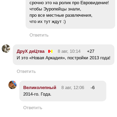
срочно это на ролик про Евровидение!
чтобы Эуропейцы знали,
про все местные развлечения,
что их тут ждут :)
Ответить
ДруХ деЦтва
8 авг, 10:14
+27
И это «Новая Аркадия», постройки 2013 года!
Ответить
Великолепный
8 авг, 12:06
-6
2014-го. Года.
Ответить