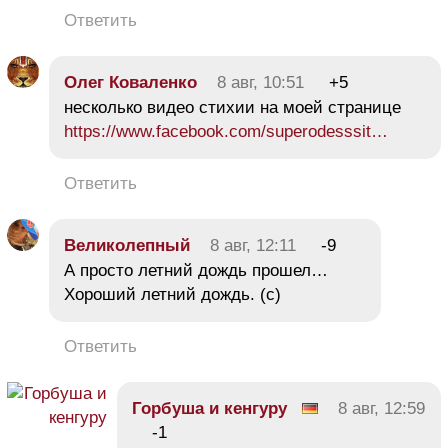
Ответить
Олег Коваленко
8 авг, 10:51
+5
несколько видео стихии на моей странице
https://www.facebook.com/superodesssit…
Ответить
Великолепный
8 авг, 12:11
-9
А просто летний дождь прошел…
Хороший летний дождь. (с)
Ответить
Горбуша и кенгуру
8 авг, 12:59
-1