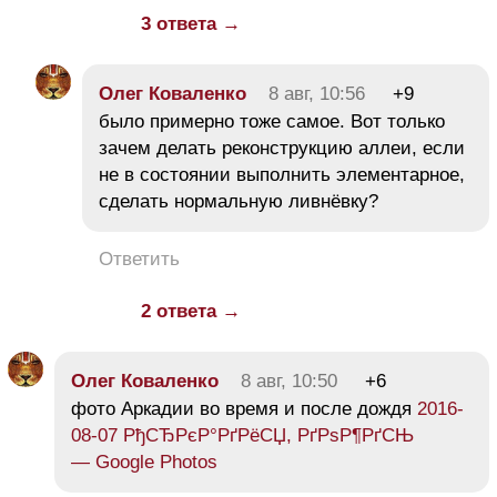
3 ответа →
Олег Коваленко
8 авг, 10:56
+9
было примерно тоже самое. Вот только
зачем делать реконструкцию аллеи, если
не в состоянии выполнить элементарное,
сделать нормальную ливнёвку?
Ответить
2 ответа →
Олег Коваленко
8 авг, 10:50
+6
фото Аркадии во время и после дождя
2016-
08-07 РђСЂРєР°РґРёСЏ, РґРѕР¶РґСЊ
— Google Photos