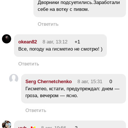
Дворники подсуетились.Заработали
себе на вотку с пивом.
Ответить
okean82
8 авг, 13:12
+1
Все, погоду на гисметио не смотрю! )
Ответить
Serg Chernetchenko
8 авг, 15:31
0
Гисметео, кстати, предупреждал: днем —
гроза, вечером — ясно.
Ответить