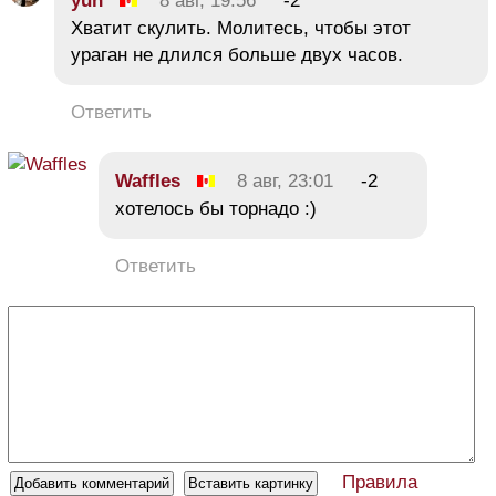
yuh
8 авг, 19:56
-2
Хватит скулить. Молитесь, чтобы этот
ураган не длился больше двух часов.
Ответить
Waffles
8 авг, 23:01
-2
хотелось бы торнадо :)
Ответить
Правила