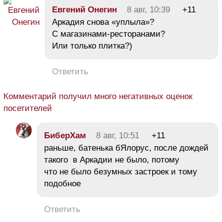
Евгений Онегин
8 авг, 10:39
+11
Аркадия снова «уплыла»?
С магазинами-ресторанами?
Или только плитка?)
Ответить
Комментарий получил много негативных оценок
посетителей
БиберХам
8 авг, 10:51
+11
раньше, батенька бЯлорус, после дождей
такого в Аркадии не было, потому
что не было безумных застроек и тому
подобное
Ответить