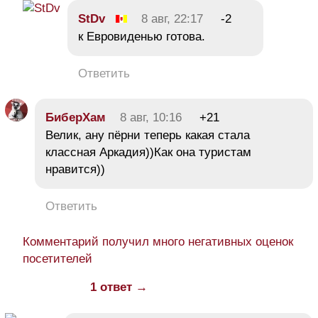
StDv
8 авг, 22:17
-2
к Евровиденью готова.
Ответить
БиберХам
8 авг, 10:16
+21
Велик, ану пёрни теперь какая стала
классная Аркадия))Как она туристам
нравится))
Ответить
Комментарий получил много негативных оценок
посетителей
1 ответ →