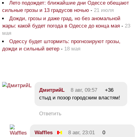
Лето подождет: ближайшие дни Одессе обещают
сильные грозы и 13 градусов ночью
-
21 июля
Дожди, грозы и даже град, но без аномальной
жары: какой будет погода в Одессе до конца мая
-
23
мая
Одессу будет штормить: прогнозируют грозы,
дожди и сильный ветер
-
18 мая
ДмитрийL
8 авг, 09:57
+36
стыд и позор городским властям!
Ответить
Waffles
8 авг, 23:01
0