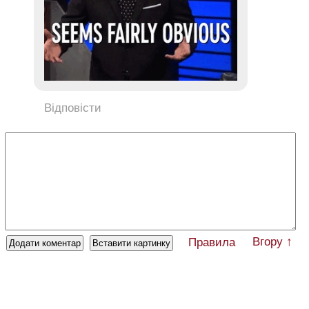
Відповісти
Вгору ↑
Правила