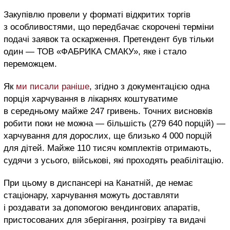
Закупівлю провели у форматі відкритих торгів
з особливостями, що передбачає скорочені терміни
подачі заявок та оскарження. Претендент був тільки
один — ТОВ «ФАБРИКА СМАКУ», яке і стало
переможцем.
Як
ми писали раніше
, згідно з документацією одна
порція харчування в лікарнях коштуватиме
в середньому майже 247 гривень. Точних висновків
робити поки не можна — більшість (279 640 порцій) —
харчування для дорослих, ще близько 4 000 порцій
для дітей. Майже 110 тисяч комплектів отримають,
судячи з усього, військові, які проходять реабілітацію.
При цьому в диспансері на Канатній, де немає
стаціонару, харчування можуть доставляти
і роздавати за допомогою вендингових апаратів,
пристосованих для зберігання, розігріву та видачі