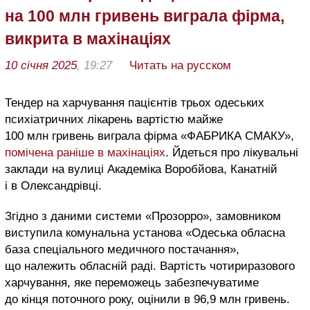
на 100 млн гривень виграла фірма,
викрита в махінаціях
10 січня 2025
, 19:27
Читать на русском
Тендер на харчування пацієнтів трьох одеських
психіатричних лікарень вартістю майже
100 млн гривень виграла фірма «ФАБРИКА СМАКУ»,
помічена раніше в махінаціях
. Йдеться про лікувальні
заклади на вулиці Академіка Воробйова, Канатній
і в Олександрівці.
Згідно з даними системи «Прозорро», замовником
виступила комунальна установа «Одеська обласна
база спеціального медичного постачання»,
що належить обласній раді. Вартість чотириразового
харчування, яке переможець забезпечуватиме
до кінця поточного року, оцінили в 96,9 млн гривень.