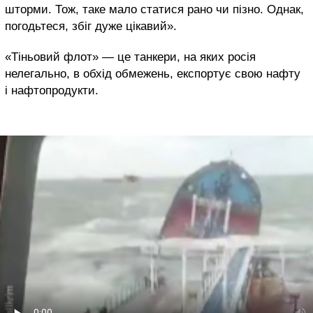
шторми. Тож, таке мало статися рано чи пізно. Однак,
погодьтеся, збіг дуже цікавий».
«Тіньовий флот» — це танкери, на яких росія
нелегально, в обхід обмежень, експортує свою нафту
і нафтопродукти.