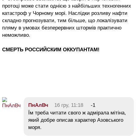
протоці може стати однією з найбільших техногенних
катастроф у Чорному морі. Наслідки розливу нафти
складно прогнозувати, тим більше, що локалізувати
пляму в умовах безперервних штормів практично
неможливо.
СМЕРТЬ РОССИЙСКИМ ОККУПАНТАМ!
ПнАлВч
16 гру, 11:18
-1
Їм треба читати свого ж адмірала мітіна,
який добре описав характер Азовського
моря.