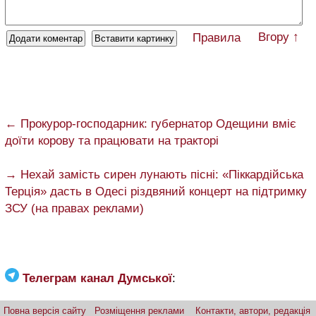
Вгору ↑
Правила
← Прокурор-господарник: губернатор Одещини вміє
доїти корову та працювати на тракторі
→ Нехай замість сирен лунають пісні: «Піккардійська
Терція» дасть в Одесі різдвяний концерт на підтримку
ЗСУ (на правах реклами)
Телеграм канал Думської
:
Повна версія сайту
Розміщення реклами
Контакти, автори, редакція