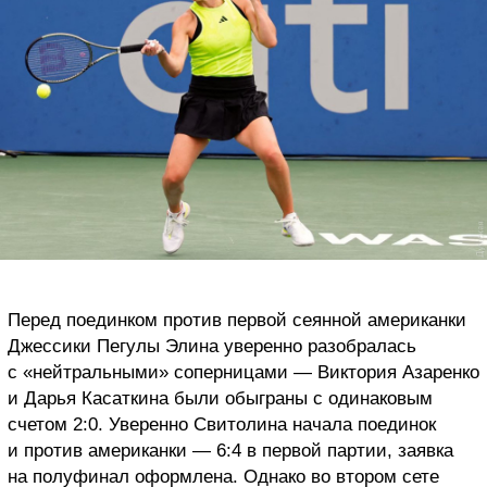
Перед поединком против первой сеянной американки
Джессики Пегулы Элина уверенно разобралась
с «нейтральными» соперницами — Виктория Азаренко
и Дарья Касаткина были обыграны с одинаковым
счетом 2:0. Уверенно Свитолина начала поединок
и против американки — 6:4 в первой партии, заявка
на полуфинал оформлена. Однако во втором сете