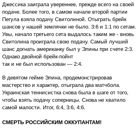
Джессика заиграла увереннее, прежде всего на своей
подаче. Более того, в самом начале второй партии
Пегула взяла подачу Свитолиной. Отыграть брейк
шансов у нашей землячки не было. 3:6 и 1:1 по сетам.
Увы, начало третьего сета выдалось таким же - вновь
Свитолина проиграла свою подачу. Самый лучший
шанс догнать американку был у Элины при счете 2:3.
Однако двойной брейк-пойнт
так и не был использован — 2:4.
В девятом гейме Элина, продемонстрировав
мастерство и характер, отыграла два матчбола.
Украинская теннисистка снова была в шаге от того,
чтобы взять подачу соперницы. Снова не хватило
самой малости. Итог, 6:4, 3:6, 4:6.
СМЕРТЬ РОССИЙСКИМ ОККУПАНТАМ!