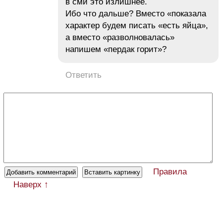
в сми это излишнее.
Ибо что дальше? Вместо «показала
характер будем писать «есть яйца»,
а вместо «разволновалась»
напишем «пердак горит»?
Ответить
Правила
Наверх ↑