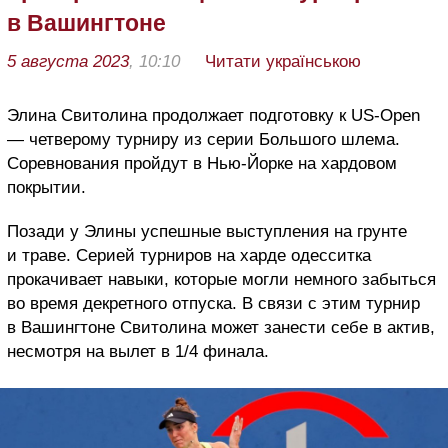
в Вашингтоне
5 августа 2023
, 10:10
Читати українською
Элина Свитолина продолжает подготовку к US-Open
— четверому турниру из серии Большого шлема.
Соревнования пройдут в Нью-Йорке на хардовом
покрытии.
Позади у Элины успешные выступления на грунте
и траве. Серией турниров на харде одесситка
прокачивает навыки, которые могли немного забыться
во время декретного отпуска. В связи с этим турнир
в Вашингтоне Свитолина может занести себе в актив,
несмотря на вылет в 1/4 финала.