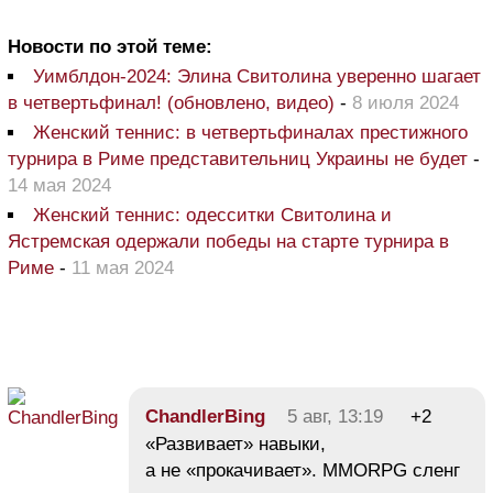
Новости по этой теме:
Уимблдон-2024: Элина Свитолина уверенно шагает
в четвертьфинал! (обновлено, видео)
-
8 июля 2024
Женский теннис: в четвертьфиналах престижного
турнира в Риме представительниц Украины не будет
-
14 мая 2024
Женский теннис: одесситки Свитолина и
Ястремская одержали победы на старте турнира в
Риме
-
11 мая 2024
ChandlerBing
5 авг, 13:19
+2
«Развивает» навыки,
а не «прокачивает». MMORPG сленг